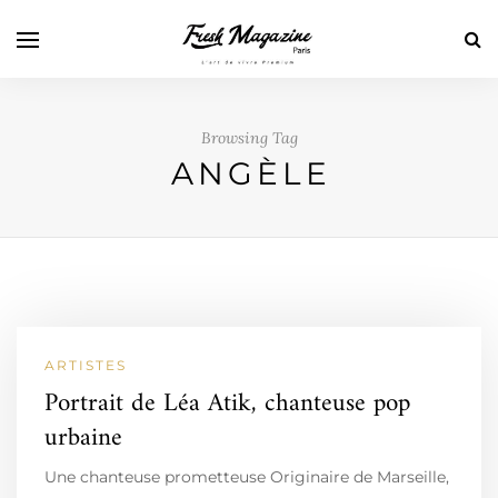
Browsing Tag
ANGÈLE
ARTISTES
Portrait de Léa Atik, chanteuse pop
urbaine
Une chanteuse prometteuse Originaire de Marseille,