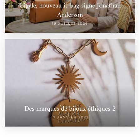
Cigale, nouveau it-bag signé Jonathan
Anderson
19 JUILLET 2026
Des marques de bijoux éthiques 2
17 JANVIER 2022