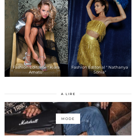
Fashion Editorial " Kiara
Fashion Editorial " Nathanya
Amato"
Sonia"
A LIRE
MODE