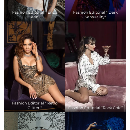
Fashion Editorial " Enzo
Fashion Editorial " Dark
Carini"
Sensuality"
Fashion Editorial " Retro
Glitter "
Fashion Editorial “Rock Chic”