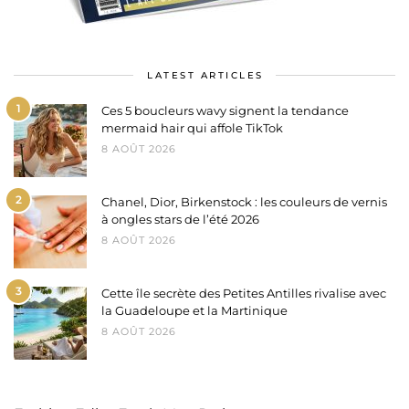
LATEST ARTICLES
1
Ces 5 boucleurs wavy signent la tendance
mermaid hair qui affole TikTok
8 AOÛT 2026
2
Chanel, Dior, Birkenstock : les couleurs de vernis
à ongles stars de l’été 2026
8 AOÛT 2026
3
Cette île secrète des Petites Antilles rivalise avec
la Guadeloupe et la Martinique
8 AOÛT 2026