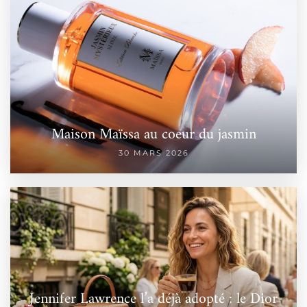
Maison Maïssa au coeur du jasmin
30 MARS 2026
Jennifer Lawrence l’a déjà adopté : le Dior