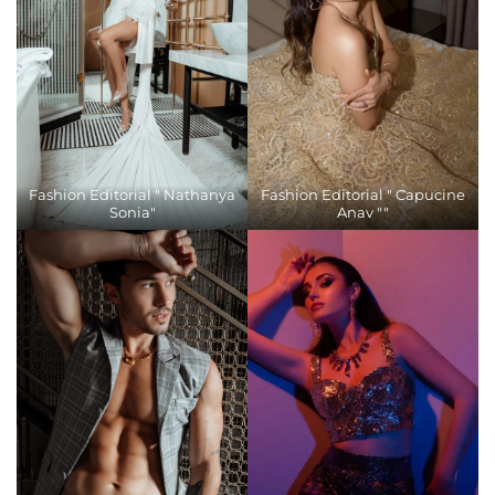
Fashion Editorial " Nathanya
Fashion Editorial " Capucine
Sonia"
Anav ""