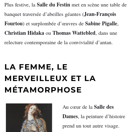
Salle du Festin
Plus festive, la
met en scène une table de
Jean-François
banquet traversée d’abeilles géantes (
Fourtou
Sabine Pigalle
) et surplombée d’œuvres de
,
Christian Hidaka
Thomas Wattebled
ou
, dans une
relecture contemporaine de la convivialité d’antan.
LA FEMME, LE
MERVEILLEUX ET LA
MÉTAMORPHOSE
Salle des
Au cœur de la
Dames
, la peinture d’histoire
prend un tout autre visage.