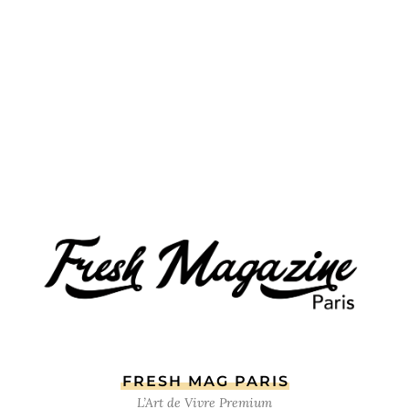
FRESH MAG PARIS
L’Art de Vivre Premium