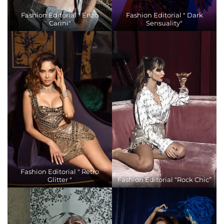
Fashion Editorial " Enzo
Fashion Editorial " Dark
Carini"
Sensuality"
Fashion Editorial " Retro
Glitter "
Fashion Editorial “Rock Chic”