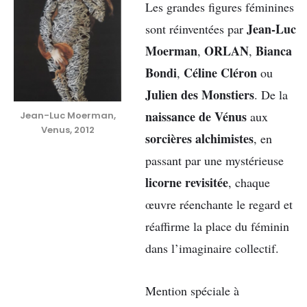
Les grandes figures féminines
Jean-Luc
sont réinventées par
Moerman
ORLAN
Bianca
,
,
Bondi
Céline Cléron
,
ou
Julien des Monstiers
. De la
naissance de Vénus
aux
Jean-Luc Moerman,
Venus, 2012
sorcières alchimistes
, en
passant par une mystérieuse
licorne revisitée
, chaque
œuvre réenchante le regard et
réaffirme la place du féminin
dans l’imaginaire collectif.
Mention spéciale à