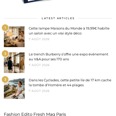
LATEST ARTICLES
1
Cette lampe Maisons du Monde à 19,99€ habille
un salon avec un vrai style déco
7 AOÛT 2026
2
Le trench Burberry s’offre une expo événement
au V&A pour ses 170 ans
7 AOÛT 2026
3
Dans les Cyclades, cette petite île de 17 km cache
la tombe d’Homère et 44 plages
7 AOÛT 2026
Fashion Edito Fresh Mag Paris