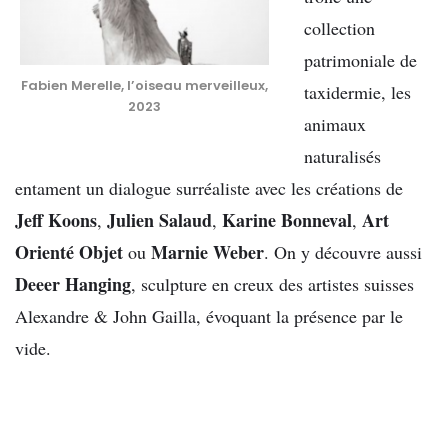
collection
patrimoniale de
Fabien Merelle, l’oiseau merveilleux,
taxidermie, les
2023
animaux
naturalisés
entament un dialogue surréaliste avec les créations de
Jeff Koons
Julien Salaud
Karine Bonneval
Art
,
,
,
Orienté Objet
Marnie Weber
ou
. On y découvre aussi
Deeer Hanging
, sculpture en creux des artistes suisses
Alexandre & John Gailla, évoquant la présence par le
vide.