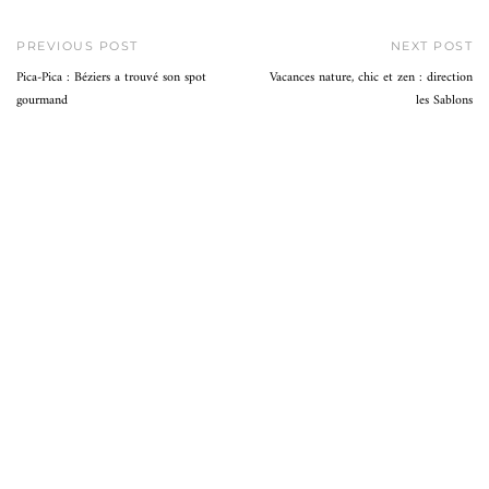
PREVIOUS POST
NEXT POST
Pica-Pica : Béziers a trouvé son spot
Vacances nature, chic et zen : direction
gourmand
les Sablons