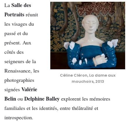
Salle des
La
Portraits
réunit
les visages du
passé et du
présent. Aux
côtés des
seigneurs de la
Renaissance, les
Céline Cléron, La dame aux
photographies
mouchoirs, 2013
Valérie
signées
Belin
Delphine Balley
ou
explorent les mémoires
familiales et les identités, entre théâtralité et
introspection.