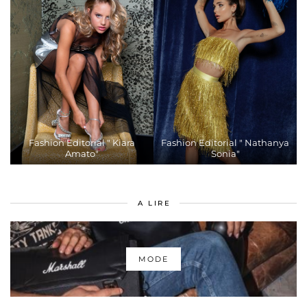
Fashion Editorial " Kiara
Fashion Editorial " Nathanya
Amato"
Sonia"
A LIRE
MODE