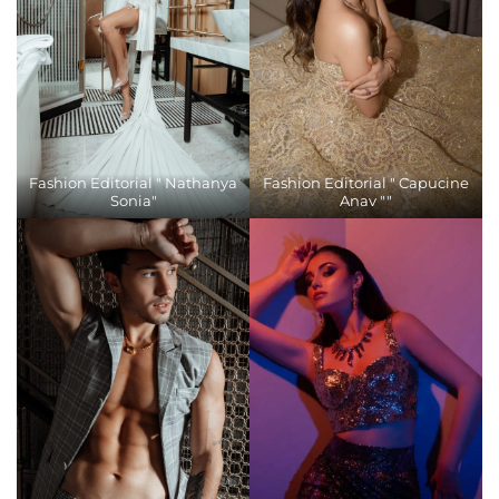
Fashion Editorial " Nathanya
Fashion Editorial " Capucine
Sonia"
Anav ""