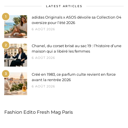
LATEST ARTICLES
1
adidas Originals x ASOS dévoile sa Collection 04
oversize pour l’été 2026
6 AOÛT 2026
2
Chanel, du corset brisé au sac 19 : l’histoire d’une
maison qui a libéré les femmes
6 AOÛT 2026
3
Créé en 1983, ce parfum culte revient en force
avant la rentrée 2026
6 AOÛT 2026
Fashion Edito Fresh Mag Paris