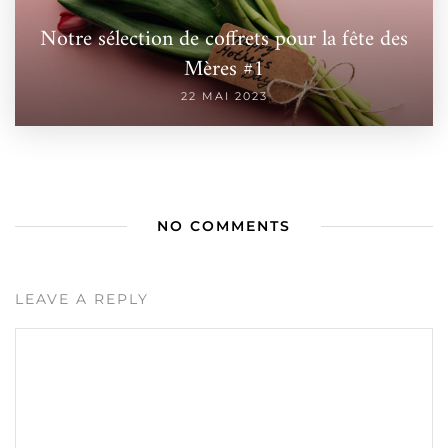
Notre sélection de coffrets pour la fête des
Mères #1
22 MAI 2023
NO COMMENTS
LEAVE A REPLY