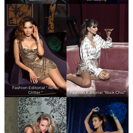
Fashion Editorial " Retro
Glitter "
Fashion Editorial “Rock Chic”