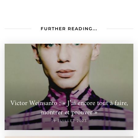
FURTHER READING...
Victor Weinsanto : « J’ai encore tout à faire,
montrer et prouver »
19 JUILLET 2023