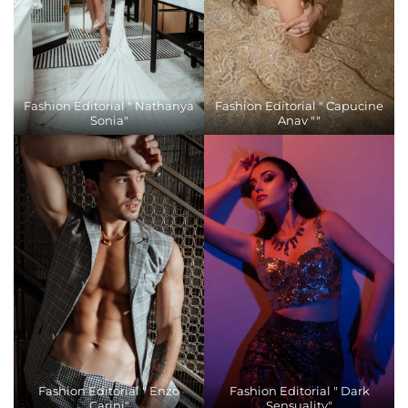
Fashion Editorial " Nathanya
Fashion Editorial " Capucine
Sonia"
Anav ""
Fashion Editorial " Enzo
Fashion Editorial " Dark
Carini"
Sensuality"