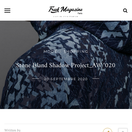
MODE
SHOPPING
/
Stone Island Shadow Project_AW ‘020
20 SEPTEMBRE 2020
Written by