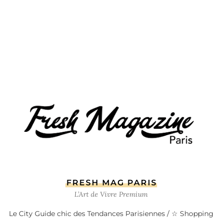
FRESH MAG PARIS
L’Art de Vivre Premium
Le City Guide chic des Tendances Parisiennes / ☆ Shopping