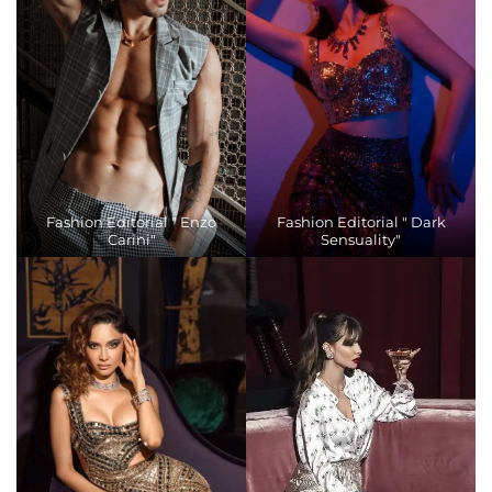
Fashion Editorial " Enzo
Fashion Editorial " Dark
Carini"
Sensuality"