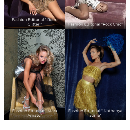
Fashion Editorial " Retro
Glitter "
Fashion Editorial “Rock Chic”
Fashion Editorial " Kiara
Fashion Editorial " Nathanya
Amato"
Sonia"