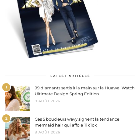
LATEST ARTICLES
1
99 diamants sertis à la main sur la Huawei Watch
Ultimate Design Spring Edition
8 AOÛT 2026
2
Ces 5 boucleurs wavy signent la tendance
mermaid hair qui affole TikTok
8 AOÛT 2026