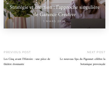
Stratégie et création : l’approche singulière
de Garance Creative
1 MARS 2026
PREVIOUS POST
NEXT POST
Les Cinq avant l'Histoire : une pièce de
Le nouveau Spa du Pigonnet célèbre la
théâtre étonnante
botanique provençale