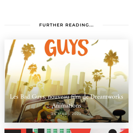
FURTHER READING...
Les Bad Guys, nouveau film de Dreamworks
Animations
24 MARS 2022