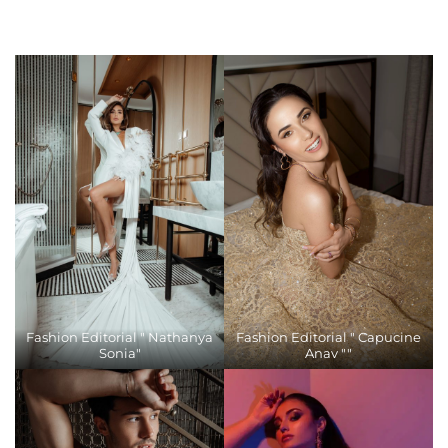
Fashion Editorial " Nathanya
Fashion Editorial " Capucine
Sonia"
Anav ""