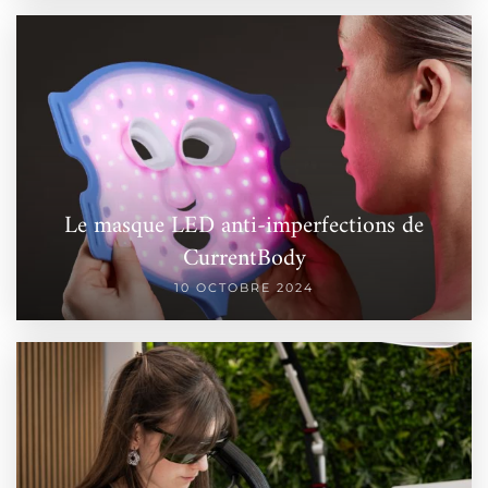
Le masque LED anti-imperfections de
CurrentBody
10 OCTOBRE 2024