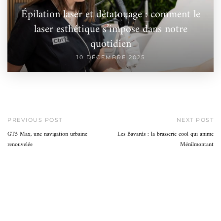
Épilation laser et détatouage : comment le
laser esthétique s’impose dans notre
quotidien
10 DÉCEMBRE 2025
PREVIOUS POST
NEXT POST
GT5 Max, une navigation urbaine
Les Bavards : la brasserie cool qui anime
renouvelée
Ménilmontant