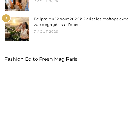
7 AOÛT 2026
3
Éclipse du 12 août 2026 à Paris : les rooftops avec
vue dégagée sur l’ouest
7 AOÛT 2026
Fashion Edito Fresh Mag Paris