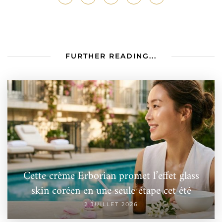
FURTHER READING...
Cette crème Erborian promet l’effet glass
skin coréen en une seule étape cet été
2 JUILLET 2026