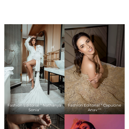
Fashion Editorial " Nathanya
Fashion Editorial " Capucine
Sonia"
Anav ""