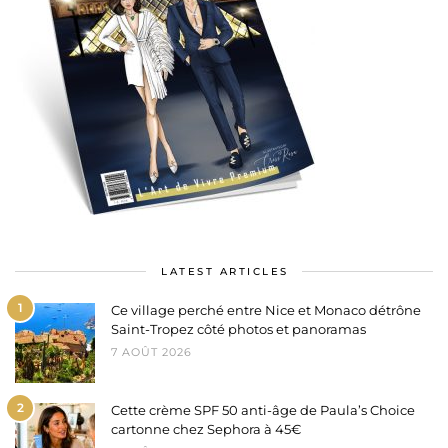
LATEST ARTICLES
1
Ce village perché entre Nice et Monaco détrône
Saint-Tropez côté photos et panoramas
7 AOÛT 2026
2
Cette crème SPF 50 anti-âge de Paula’s Choice
cartonne chez Sephora à 45€