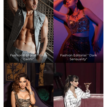
Fashion Editorial " Enzo
Fashion Editorial " Dark
Carini"
Sensuality"