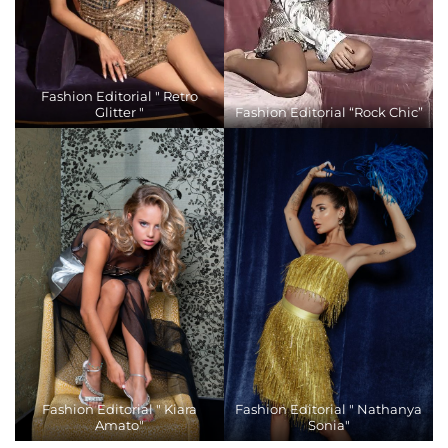
Fashion Editorial " Retro
Glitter "
Fashion Editorial “Rock Chic”
Fashion Editorial " Kiara
Fashion Editorial " Nathanya
Amato"
Sonia"