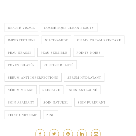
BEAUTÉ VISAGE
COSMÉTIQUE CLEAN BEAUTY
IMPERFECTIONS
NIACINAMIDE
OH MY CREAM SKINCARE
PEAU GRASSE
PEAU SENSIBLE
POINTS NOIRS
PORES DILATÉS
ROUTINE BEAUTÉ
SÉRUM ANTI-IMPERFECTIONS
SÉRUM HYDRATANT
SÉRUM VISAGE
SKINCARE
SOIN ANTI-ACNÉ
SOIN APAISANT
SOIN NATUREL
SOIN PURIFIANT
TEINT UNIFORME
ZINC