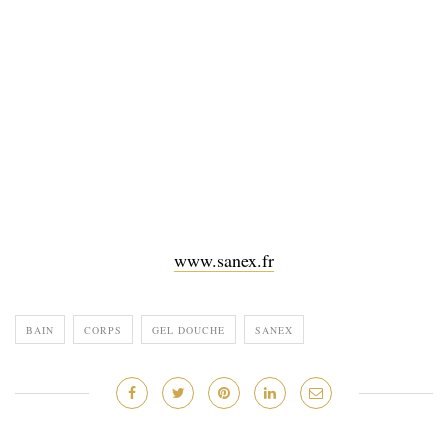
www.sanex.fr
BAIN
CORPS
GEL DOUCHE
SANEX