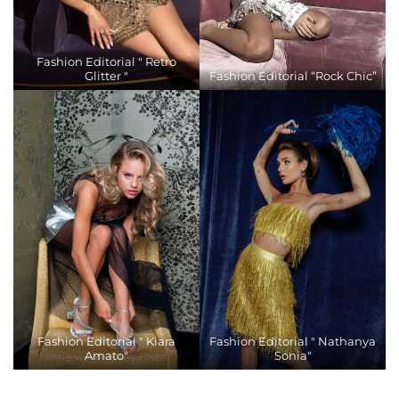
Fashion Editorial " Retro
Glitter "
Fashion Editorial “Rock Chic”
Fashion Editorial " Kiara
Fashion Editorial " Nathanya
Amato"
Sonia"