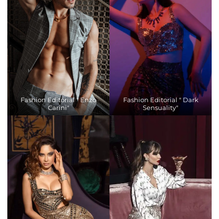
Fashion Editorial " Enzo
Fashion Editorial " Dark
Carini"
Sensuality"