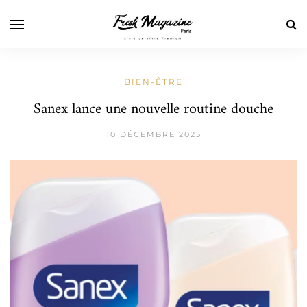
BIEN-ÊTRE
Sanex lance une nouvelle routine douche
10 DÉCEMBRE 2025