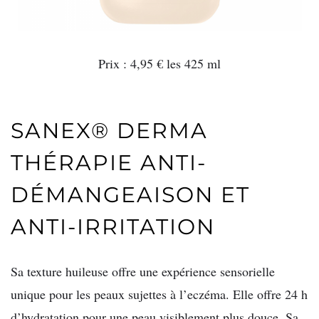
Prix : 4,95 € les 425 ml
SANEX® DERMA
THÉRAPIE ANTI-
DÉMANGEAISON ET
ANTI-IRRITATION
Sa texture huileuse offre une expérience sensorielle
unique pour les peaux sujettes à l’eczéma. Elle offre 24 h
d’hydratation pour une peau visiblement plus douce. Sa