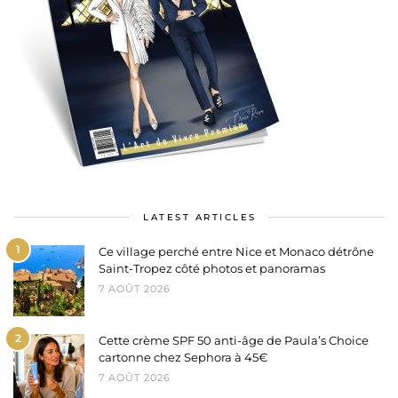
LATEST ARTICLES
1
Ce village perché entre Nice et Monaco détrône
Saint-Tropez côté photos et panoramas
7 AOÛT 2026
2
Cette crème SPF 50 anti-âge de Paula’s Choice
cartonne chez Sephora à 45€
7 AOÛT 2026