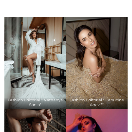
Fashion Editorial " Nathanya
Fashion Editorial " Capucine
Sonia"
Anav ""