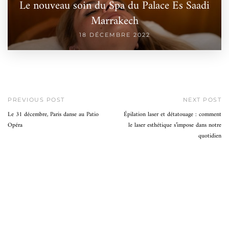
Le nouveau soin du Spa du Palace Es Saadi
Marrakech
18 DÉCEMBRE 2022
PREVIOUS POST
NEXT POST
Le 31 décembre, Paris danse au Patio
Épilation laser et détatouage : comment
Opéra
le laser esthétique s’impose dans notre
quotidien