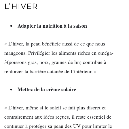
L’HIVER
Adapter la nutrition à la saison
« L’hiver, la peau bénéficie aussi de ce que nous
mangeons. Privilégier les aliments riches en oméga-
3(poissons gras, noix, graines de lin) contribue à
renforcer la barrière cutanée de l’intérieur. »
Mettez de la crème solaire
« L’hiver, même si le soleil se fait plus discret et
contrairement aux idées reçues, il reste essentiel de
continuer à protéger
sa peau des UV
pour limiter le