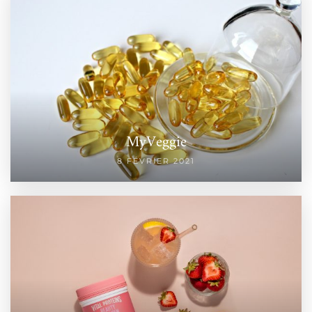
MyVeggie
8 FÉVRIER 2021