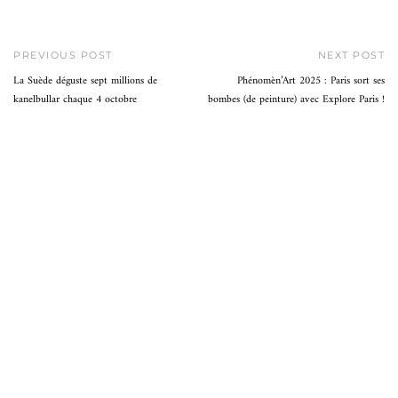
PREVIOUS POST
NEXT POST
La Suède déguste sept millions de
Phénomèn’Art 2025 : Paris sort ses
kanelbullar chaque 4 octobre
bombes (de peinture) avec Explore Paris !