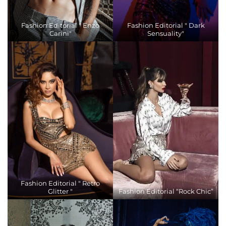
Fashion Editorial " Enzo
Fashion Editorial " Dark
Carini"
Sensuality"
Fashion Editorial " Retro
Glitter "
Fashion Editorial “Rock Chic”