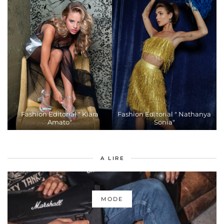
Fashion Editorial " Kiara
Fashion Editorial " Nathanya
Amato"
Sonia"
A LIRE
MODE