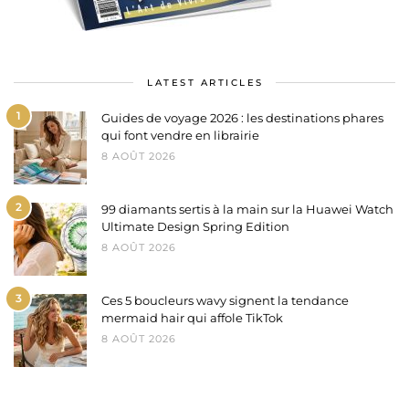
LATEST ARTICLES
1
Guides de voyage 2026 : les destinations phares
qui font vendre en librairie
8 AOÛT 2026
2
99 diamants sertis à la main sur la Huawei Watch
Ultimate Design Spring Edition
8 AOÛT 2026
3
Ces 5 boucleurs wavy signent la tendance
mermaid hair qui affole TikTok
8 AOÛT 2026