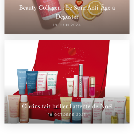
Beauty Collagen : Le Soin Anti-Âge à
Déguster
18 JUIN 2024
Clarins fait briller l’attente de Noël
18 OCTOBRE 2025