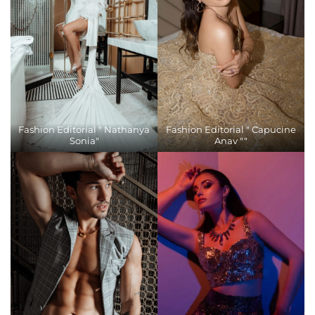
Fashion Editorial " Nathanya
Fashion Editorial " Capucine
Sonia"
Anav ""