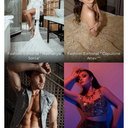
Fashion Editorial " Nathanya
Fashion Editorial " Capucine
Sonia"
Anav ""