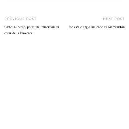
PREVIOUS POST
NEXT POST
Castel Luberon, pour une immersion au
Une escale anglo-indienne au Sir Winston
cœur de la Provence