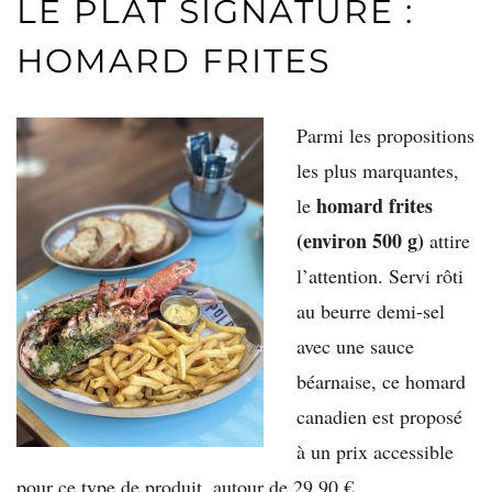
LE PLAT SIGNATURE :
HOMARD FRITES
Parmi les propositions
les plus marquantes,
homard frites
le
(environ 500 g)
attire
l’attention. Servi rôti
au beurre demi-sel
avec une sauce
béarnaise, ce homard
canadien est proposé
à un prix accessible
pour ce type de produit, autour de 29,90 €.