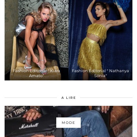
Fashion Editorial " Kiara
Fashion Editorial " Nathanya
Amato"
Sonia"
A LIRE
MODE