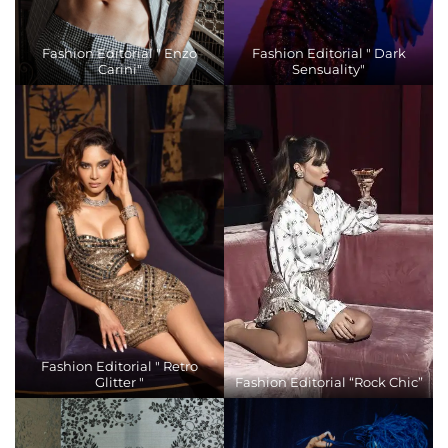
Fashion Editorial " Enzo
Fashion Editorial " Dark
Carini"
Sensuality"
Fashion Editorial " Retro
Glitter "
Fashion Editorial “Rock Chic”