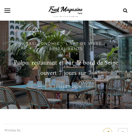
GASTRONOMIE
L'ART DE VIVRE
/
/
RESTAURANTS
Polpo, restaurant et bar de bord de Seine
ouvert 7 jours sur 7
3 JUILLET 2026
Written by