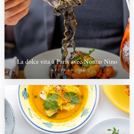
La dolce vita à Paris avec Nonno Nino
14 FÉVRIER 2024