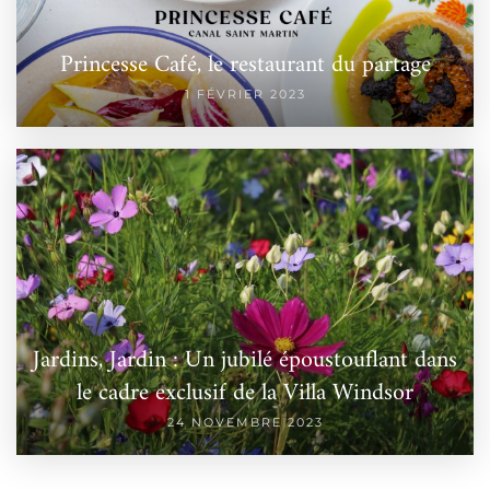
Princesse Café, le restaurant du partage
1 FÉVRIER 2023
Jardins, Jardin : Un jubilé époustouflant dans
le cadre exclusif de la Villa Windsor
24 NOVEMBRE 2023