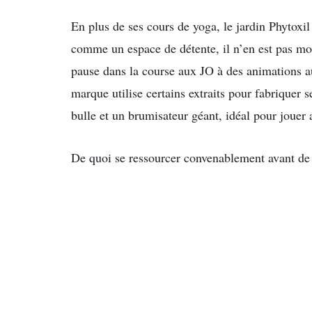
En plus de ses cours de yoga, le jardin Phytoxil 
comme un espace de détente, il n’en est pas moi
pause dans la course aux JO à des animations au
marque utilise certains extraits pour fabriquer 
bulle et un brumisateur géant, idéal pour jouer a
De quoi se ressourcer convenablement avant de f