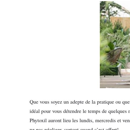
Que vous soyez un adepte de la pratique ou que 
idéal pour vous détendre le temps de quelques
Phytoxil auront lieu les lundis, mercredis et v
ne pas négliger, surtout quand c’est offert!