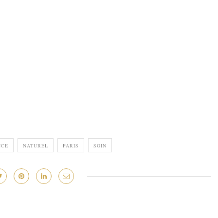
NCE
NATUREL
PARIS
SOIN