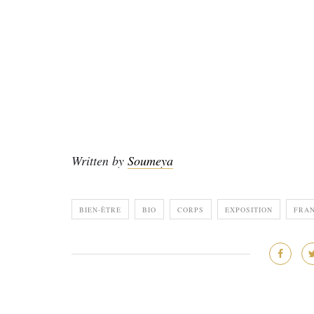
Written by
Soumeya
BIEN-ÊTRE
BIO
CORPS
EXPOSITION
FRA