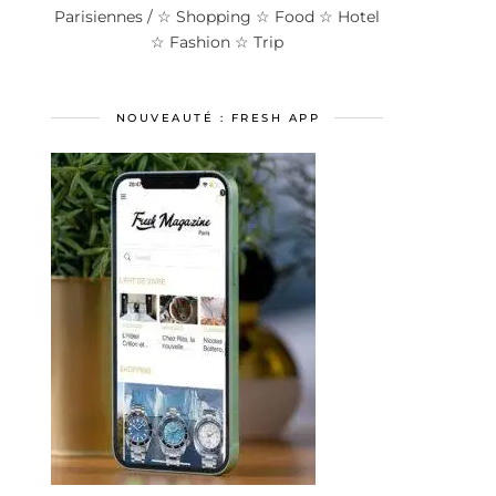
Parisiennes / ☆ Shopping ☆ Food ☆ Hotel
☆ Fashion ☆ Trip
NOUVEAUTÉ : FRESH APP