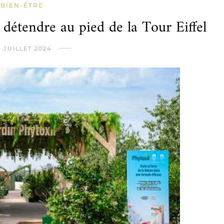
BIEN-ÊTRE
 détendre au pied de la Tour Eiffel
8 JUILLET 2024