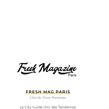
FRESH MAG PARIS
L’Art de Vivre Premium
Le City Guide chic des Tendances