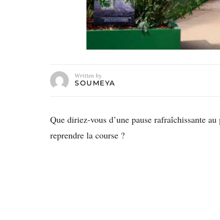
Written by
SOUMEYA
Que diriez-vous d’une pause rafraîchissante au p
reprendre la course ?