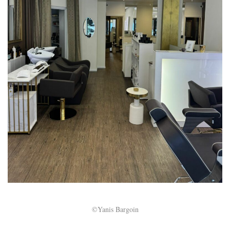
©Yanis Bargoin