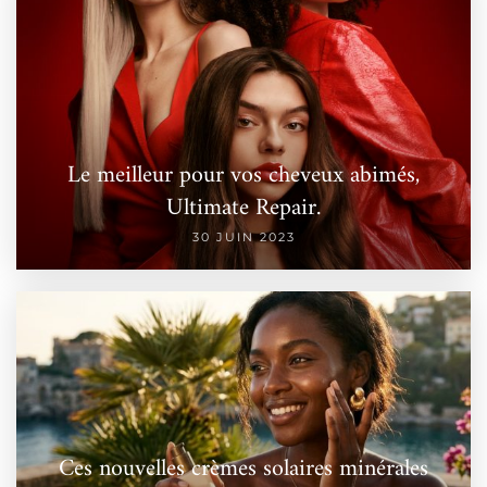
Le meilleur pour vos cheveux abimés,
Ultimate Repair.
30 JUIN 2023
Ces nouvelles crèmes solaires minérales