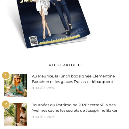
LATEST ARTICLES
1
Au Meurice, la lunch box signée Clémentine
Bouchon et les glaces Ducasse débarquent
9 AOÛT 2026
2
Journées du Patrimoine 2026 : cette villa des
Yvelines cache les secrets de Joséphine Baker
9 AOÛT 2026