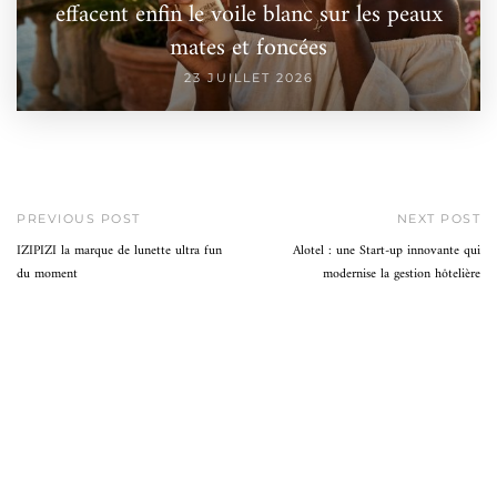
effacent enfin le voile blanc sur les peaux
mates et foncées
23 JUILLET 2026
PREVIOUS POST
NEXT POST
IZIPIZI la marque de lunette ultra fun
Alotel : une Start-up innovante qui
du moment
modernise la gestion hôtelière