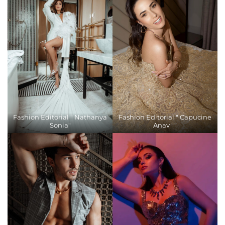
Fashion Editorial " Nathanya
Fashion Editorial " Capucine
Sonia"
Anav ""