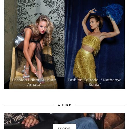
Fashion Editorial " Kiara
Fashion Editorial " Nathanya
Amato"
Sonia"
A LIRE
MODE