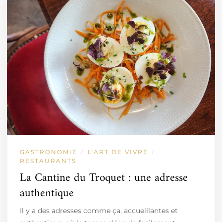
GASTRONOMIE
L'ART DE VIVRE
/
/
RESTAURANTS
La Cantine du Troquet : une adresse
authentique
Il y a des adresses comme ça, accueillantes et