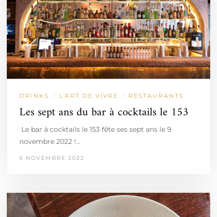
DRINKS
L'ART DE VIVRE
RESTAURANTS
/
/
Les sept ans du bar à cocktails le 153
Le bar à cocktails le 153 fête ses sept ans le 9
novembre 2022 !…
5 NOVEMBRE 2022