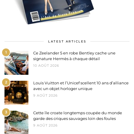
LATEST ARTICLES
1
Ce Zeelander 5 en robe Bentley cache une
signature Hermès à chaque détail
10 AOÛT 2026
2
Louis Vuitton et l’Unicef scellent 10 ans d’alliance
avec un objet horloger unique
9 AOÛT 2026
3
Cette île croate longtemps coupée du monde
garde des criques sauvages loin des foules
9 AOÛT 2026