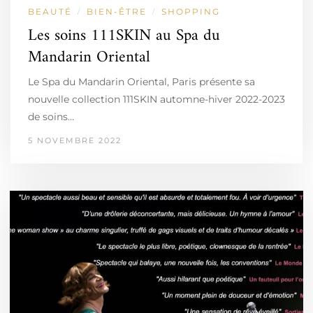
BEAUTÉ
BIEN-ÊTRE
SHOPPING
/
/
Les soins 111SKIN au Spa du
Mandarin Oriental
Le Spa du Mandarin Oriental, Paris présente sa
nouvelle collection 111SKIN automne-hiver 2022-2023
de soins…
5 NOVEMBRE 2022