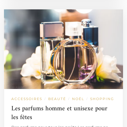
ACCESSOIRES
BEAUTÉ
NOËL
SHOPPING
/
/
/
Les parfums homme et unisexe pour
les fêtes