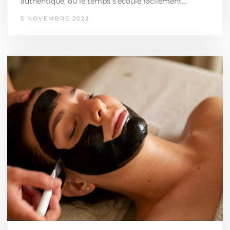
authentique, où le temps s’écoule facilement…
5 NOVEMBRE 2022