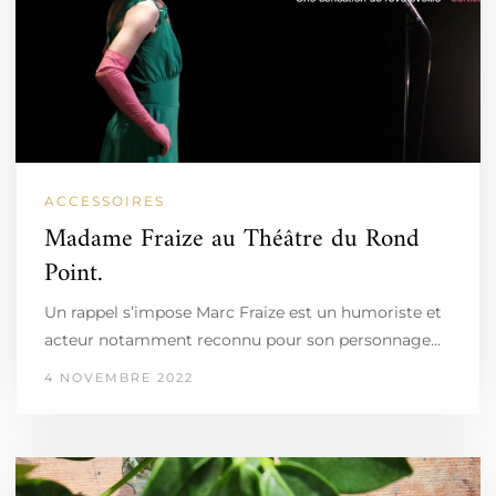
ACCESSOIRES
Madame Fraize au Théâtre du Rond
Point.
Un rappel s’impose Marc Fraize est un humoriste et
acteur notamment reconnu pour son personnage…
4 NOVEMBRE 2022