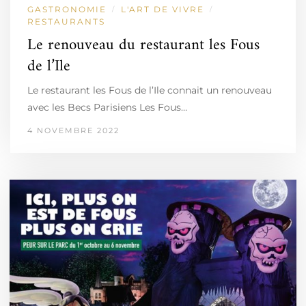
GASTRONOMIE
L'ART DE VIVRE
/
/
RESTAURANTS
Le renouveau du restaurant les Fous
de l’Ile
Le restaurant les Fous de l’Ile connait un renouveau
avec les Becs Parisiens Les Fous…
4 NOVEMBRE 2022