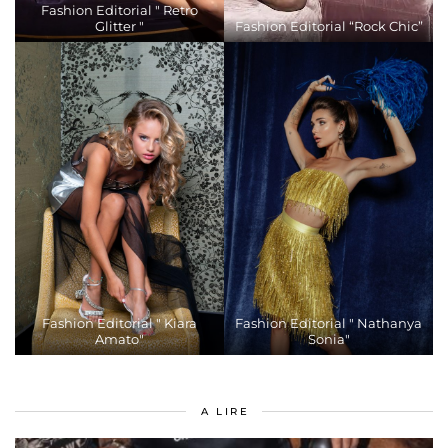
Fashion Editorial " Retro
Glitter "
Fashion Editorial “Rock Chic”
Fashion Editorial " Kiara
Fashion Editorial " Nathanya
Amato"
Sonia"
A LIRE