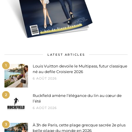
LATEST ARTICLES
1
Louis Vuitton devoile le Multipass, futur classique
né au defile Croisiere 2026
6 AOÛT 2026
2
Ruckfield amène l’élégance du lin au cœur de
l’été
6 AOÛT 2026
3
À 3h de Paris, cette plage grecque sacrée 2e plus
belle plage du monde en 2026