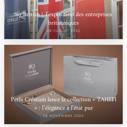
So British !, l’exposition des entreprises
britanniques
28 JUILLET 2022
Perla Création lance la collection « TAHITI
» : l’élégance à l’état pur
28 NOVEMBRE 2024