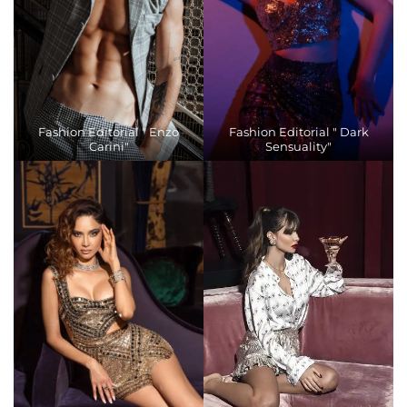
Fashion Editorial " Enzo
Fashion Editorial " Dark
Carini"
Sensuality"