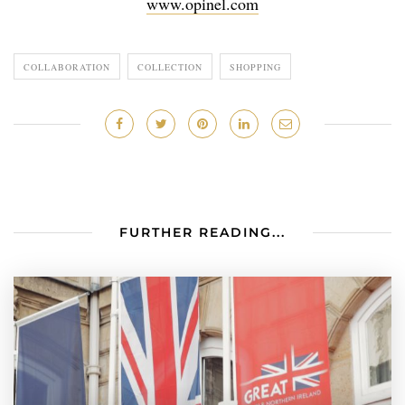
www.opinel.com
COLLABORATION
COLLECTION
SHOPPING
FURTHER READING...