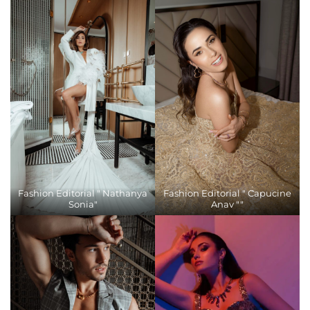
Fashion Editorial " Nathanya
Fashion Editorial " Capucine
Sonia"
Anav ""