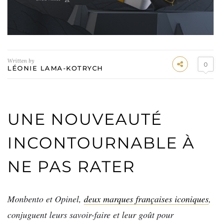
Written by
0
LÉONIE LAMA-KOTRYCH
UNE NOUVEAUTÉ
INCONTOURNABLE À
NE PAS RATER
Monbento et Opinel,
deux marques françaises iconiques
,
conjuguent leurs savoir-faire et leur goût pour