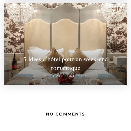
5 idées d’hôtel pour un week-end
romantique
25 SEPTEMBRE 2023
NO COMMENTS