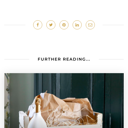
FURTHER READING...