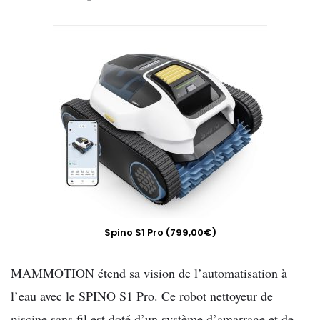
Spino S1 Pro (799,00€)
MAMMOTION étend sa vision de l’automatisation à
l’eau avec le SPINO S1 Pro
. Ce robot nettoyeur de
piscine sans fil est doté d’un système
d’amarrage et de