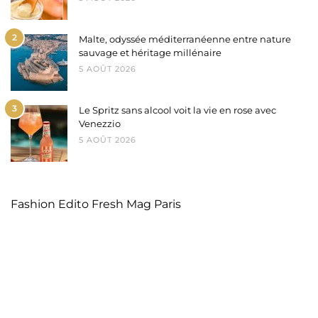
2
Malte, odyssée méditerranéenne entre nature
sauvage et héritage millénaire
5 AOÛT 2026
3
Le Spritz sans alcool voit la vie en rose avec
Venezzio
5 AOÛT 2026
Fashion Edito Fresh Mag Paris