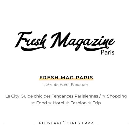
FRESH MAG PARIS
L’Art de Vivre Premium
Le City Guide chic des Tendances Parisiennes / ☆ Shopping
☆ Food ☆ Hotel ☆ Fashion ☆ Trip
NOUVEAUTÉ : FRESH APP