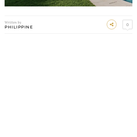
Written by
0
PHILIPPINE