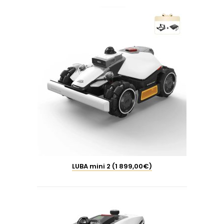
LUBA mini 2 (1 899,00€)