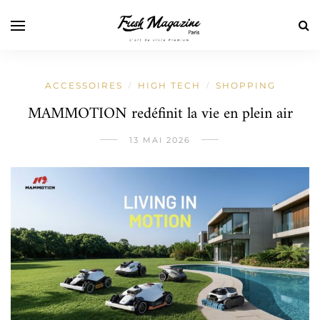
ACCESSOIRES
HIGH TECH
SHOPPING
/
/
MAMMOTION redéfinit la vie en plein air
13 MAI 2026