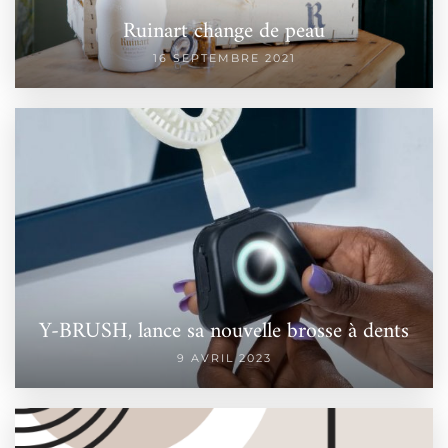
Ruinart change de peau
16 SEPTEMBRE 2021
Y-BRUSH, lance sa nouvelle brosse à dents
9 AVRIL 2023