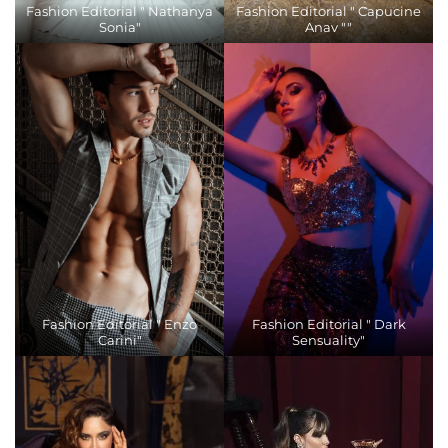
Fashion Editorial " Nathanya
Fashion Editorial " Capucine
Sonia"
Anav ""
Fashion Editorial " Enzo
Fashion Editorial " Dark
Carini"
Sensuality"