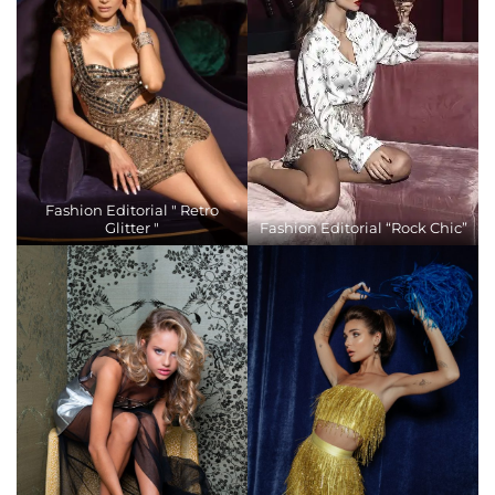
Fashion Editorial " Retro
Glitter "
Fashion Editorial “Rock Chic”