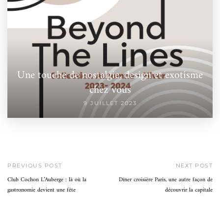
Une touche de nostalgie, design et exotisme
chez vous
9 JUILLET 2023
PREVIOUS POST
NEXT POST
Club Cochon L’Auberge : là où la
Dîner croisière Paris, une autre façon de
gastronomie devient une fête
découvrir la capitale