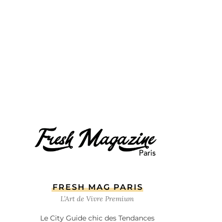
FRESH MAG PARIS
L’Art de Vivre Premium
Le City Guide chic des Tendances