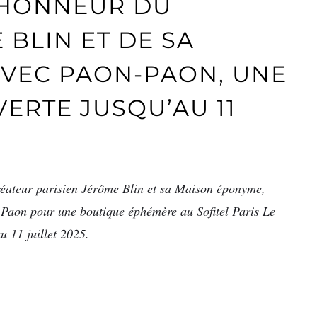
L’HONNEUR DU
BLIN ET DE SA
VEC PAON-PAON, UNE
ERTE JUSQU’AU 11
créateur parisien Jérôme Blin et sa Maison éponyme,
-Paon pour une boutique éphémère au Sofitel Paris Le
au 11 juillet 2025.