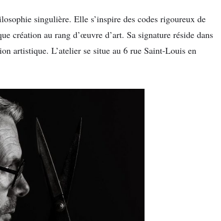
osophie singulière. Elle s’inspire des codes rigoureux de
que création au rang d’œuvre d’art. Sa signature réside dans
ion artistique. L’atelier se situe au 6 rue Saint-Louis en