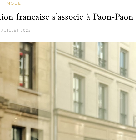
MODE
tion française s’associe à Paon-Paon
 JUILLET 2025