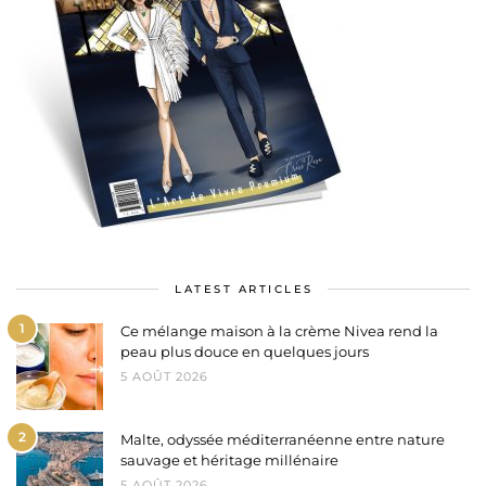
LATEST ARTICLES
1
Ce mélange maison à la crème Nivea rend la
peau plus douce en quelques jours
5 AOÛT 2026
2
Malte, odyssée méditerranéenne entre nature
sauvage et héritage millénaire
5 AOÛT 2026