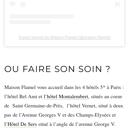
A post shared by Maison Flamel (@maison.flamel)
OU FAIRE SON SOIN ?
Maison Flamel vous accueil dans les 4 hôtels 5* à Paris :
l’hôtel Bel Ami et
l’hôtel Montalembert
, situés au coeur
de Saint Germaine-de-Près, l’hôtel Vernet, situé à deux
pas de l’Avenue Georges V et des Champs-Elysées et
l’Hôtel De Sers
situé à l’angle de l’avenue George V.