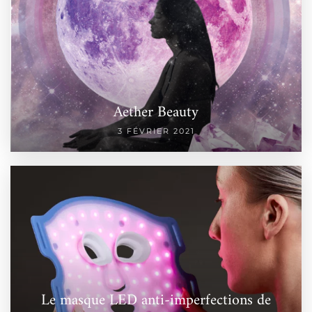
Aether Beauty
3 FÉVRIER 2021
Le masque LED anti-imperfections de