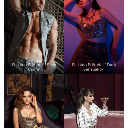
Fashion Editorial " Enzo
Fashion Editorial " Dark
Carini"
Sensuality"