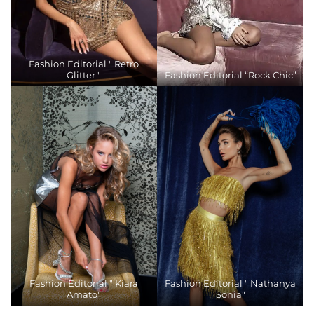
Fashion Editorial " Retro
Glitter "
Fashion Editorial “Rock Chic”
Fashion Editorial " Kiara
Fashion Editorial " Nathanya
Amato"
Sonia"