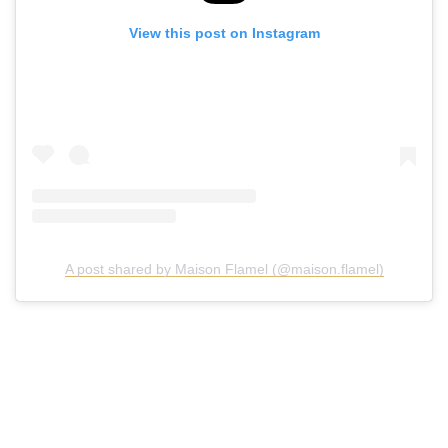
View this post on Instagram
A post shared by Maison Flamel (@maison.flamel)