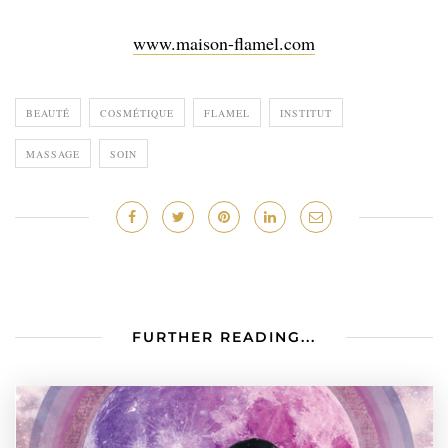
www.maison-flamel.com
BEAUTÉ
COSMÉTIQUE
FLAMEL
INSTITUT
MASSAGE
SOIN
FURTHER READING...