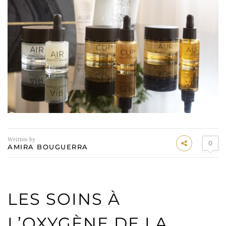
Written by
0
AMIRA BOUGUERRA
LES SOINS À
L’OXYGÈNE DE LA