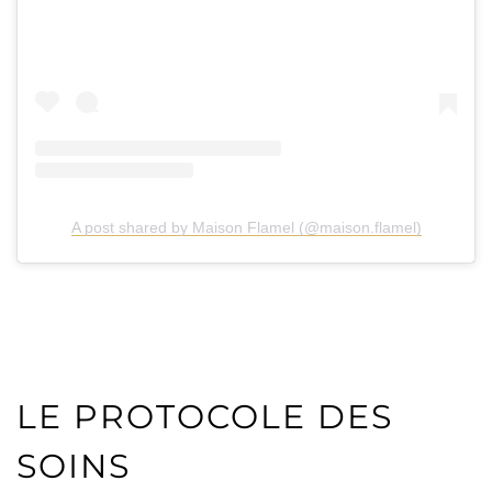
A post shared by Maison Flamel (@maison.flamel)
LE PROTOCOLE DES
SOINS