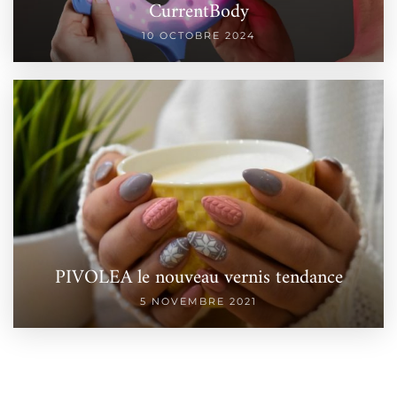
CurrentBody
10 OCTOBRE 2024
PIVOLEA le nouveau vernis tendance
5 NOVEMBRE 2021