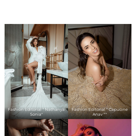
Fashion Editorial " Nathanya
Fashion Editorial " Capucine
Sonia"
Anav ""