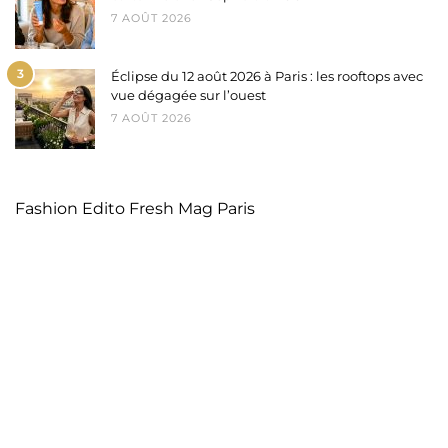
7 AOÛT 2026
3
Éclipse du 12 août 2026 à Paris : les rooftops avec
vue dégagée sur l’ouest
7 AOÛT 2026
Fashion Edito Fresh Mag Paris