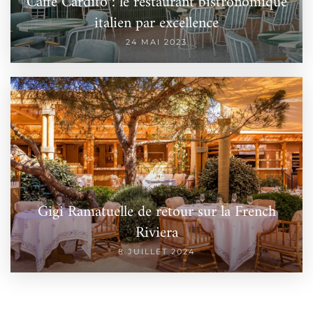
Caffè Cardito : le restaurant bistronomique
italien par excellence
24 MAI 2023
Gigi Ramatuelle de retour sur la French
Riviera
8 JUILLET 2024