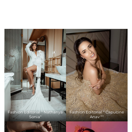
Fashion Editorial " Nathanya
Fashion Editorial " Capucine
Sonia"
Anav ""