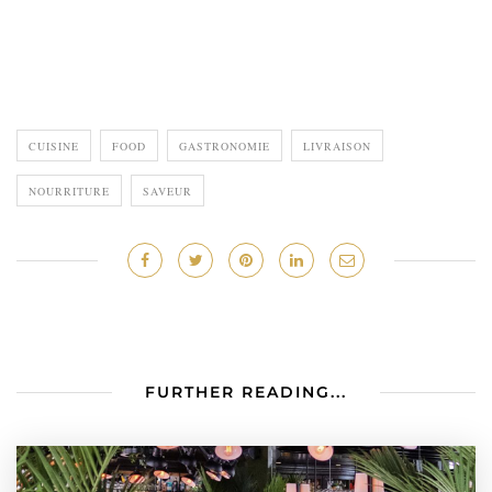
CUISINE
FOOD
GASTRONOMIE
LIVRAISON
NOURRITURE
SAVEUR
FURTHER READING...