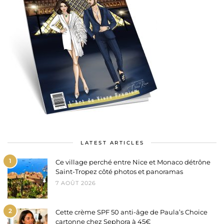
LATEST ARTICLES
1
Ce village perché entre Nice et Monaco détrône
Saint-Tropez côté photos et panoramas
7 AOÛT 2026
2
Cette crème SPF 50 anti-âge de Paula’s Choice
cartonne chez Sephora à 45€