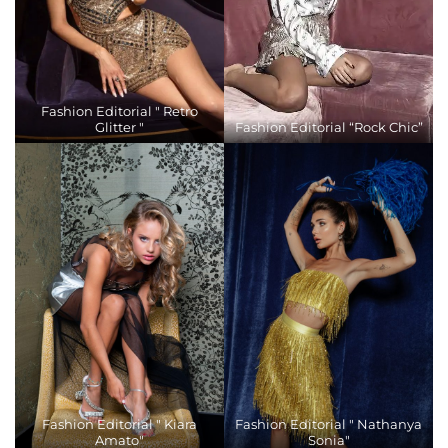
Fashion Editorial " Retro
Glitter "
Fashion Editorial “Rock Chic”
Fashion Editorial " Kiara
Fashion Editorial " Nathanya
Amato"
Sonia"