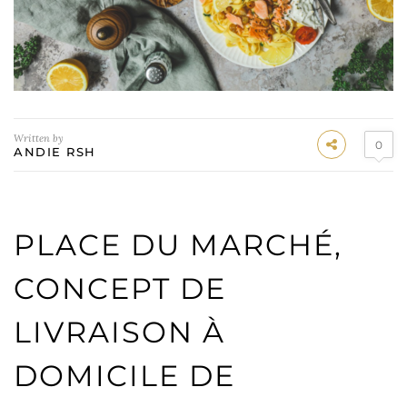
Written by
0
ANDIE RSH
PLACE DU MARCHÉ,
CONCEPT DE
LIVRAISON À
DOMICILE DE