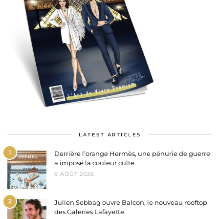
LATEST ARTICLES
1
Derrière l’orange Hermès, une pénurie de guerre
a imposé la couleur culte
9 AOÛT 2026
2
Julien Sebbag ouvre Balcon, le nouveau rooftop
des Galeries Lafayette