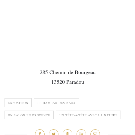
285 Chemin de Bourgeac
13520 Paradou
EXPOSITION
LE HAMEAU DES BAUX
UN SALON EN PROVENCE
UN TÊTE-À-TÊTE AVEC LA NATURE