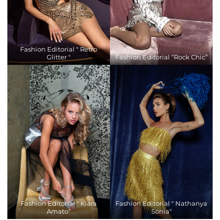
Fashion Editorial " Retro
Glitter "
Fashion Editorial “Rock Chic”
Fashion Editorial " Kiara
Fashion Editorial " Nathanya
Amato"
Sonia"