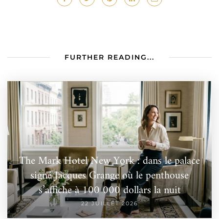
FURTHER READING...
The Mark Hotel New York : dans le palace
signé Jacques Grange où le penthouse
s’affiche à 100 000 dollars la nuit
22 JUILLET 2026