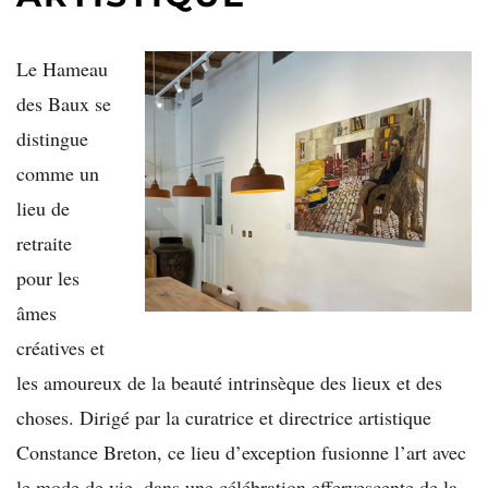
Le Hameau
des Baux se
distingue
comme un
lieu de
retraite
pour les
âmes
créatives et
les amoureux de la beauté intrinsèque des lieux et des
choses. Dirigé par la curatrice et directrice artistique
Constance Breton, ce lieu d’exception fusionne l’art avec
le mode de vie, dans une célébration effervescente de la