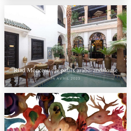
Riad Monceau : le palais arabo-andalouse
14 AVRIL 2023