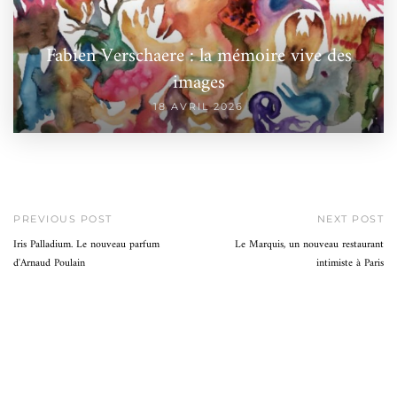
Fabien Verschaere : la mémoire vive des
images
18 AVRIL 2026
PREVIOUS POST
NEXT POST
Iris Palladium. Le nouveau parfum
Le Marquis, un nouveau restaurant
d'Arnaud Poulain
intimiste à Paris