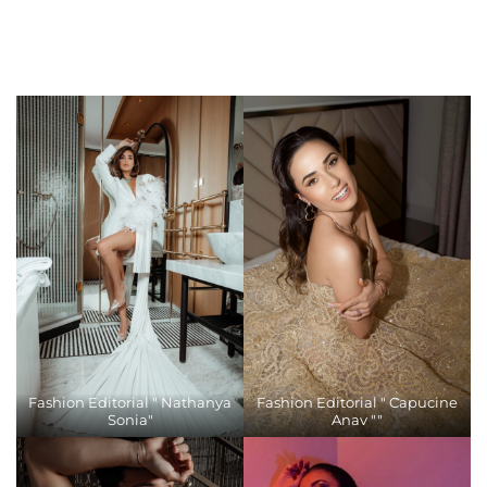
Fashion Editorial " Nathanya
Fashion Editorial " Capucine
Sonia"
Anav ""