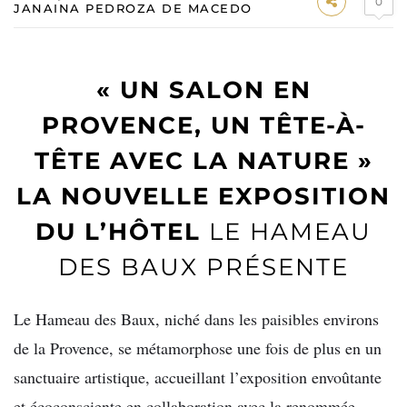
0
JANAINA PEDROZA DE MACEDO
« UN SALON EN
PROVENCE, UN TÊTE-À-
TÊTE AVEC LA NATURE »
LA NOUVELLE EXPOSITION
DU L’HÔTEL
LE HAMEAU
DES BAUX PRÉSENTE
Le Hameau des Baux, niché dans les paisibles environs
de la Provence, se métamorphose une fois de plus en un
sanctuaire artistique, accueillant l’exposition envoûtante
et écoconsciente en collaboration avec la renommée