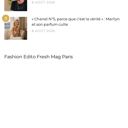
8 AOÛT 2026
3
« Chanel N°5, parce que c’est la vérité » : Marilyn
et son parfum culte
8 AOÛT 2026
Fashion Edito Fresh Mag Paris