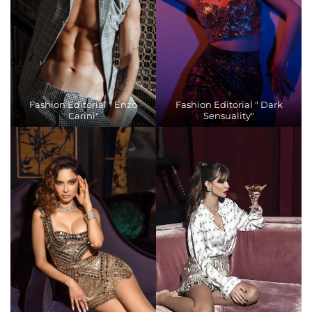
Fashion Editorial " Enzo
Fashion Editorial " Dark
Carini"
Sensuality"