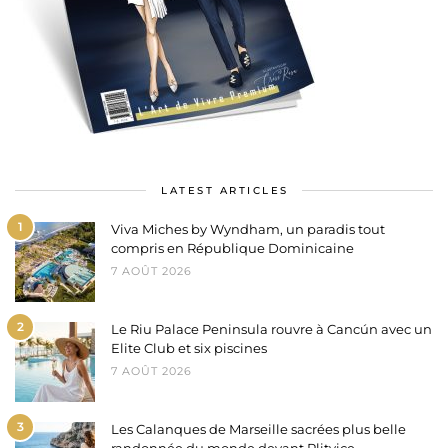
LATEST ARTICLES
1
Viva Miches by Wyndham, un paradis tout
compris en République Dominicaine
7 AOÛT 2026
2
Le Riu Palace Peninsula rouvre à Cancún avec un
Elite Club et six piscines
7 AOÛT 2026
3
Les Calanques de Marseille sacrées plus belle