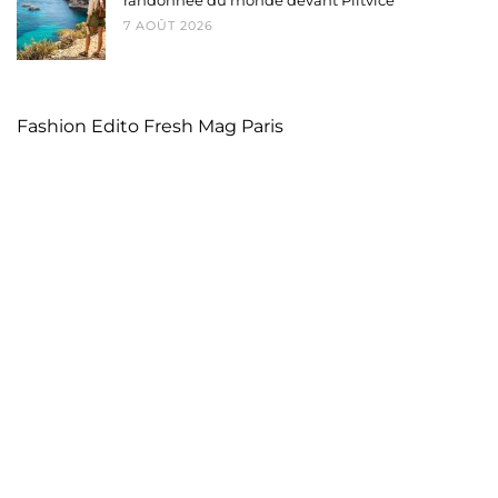
randonnée du monde devant Plitvice
7 AOÛT 2026
Fashion Edito Fresh Mag Paris