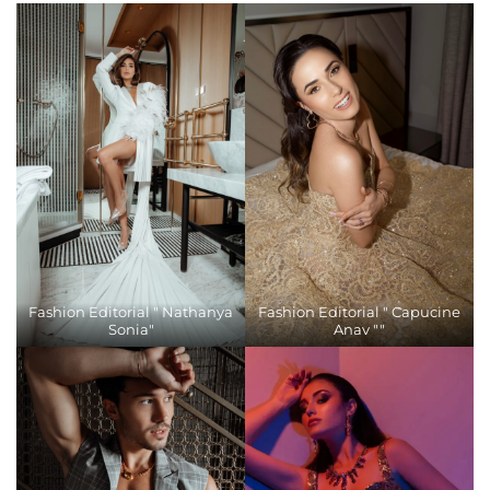
Fashion Editorial " Nathanya
Fashion Editorial " Capucine
Sonia"
Anav ""