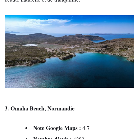
3. Omaha Beach, Normandie
Note Google Maps :
4,7
Nombre d’avis :
4282