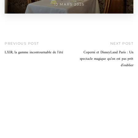
10 MARS 2025
PREVIOUS POST
NEXT POST
LXIR, la gamme incontournable de l'été
Coperni et DisneyLand Paris : Un
spectacle magique qu’on est pas prêt
d’oublier