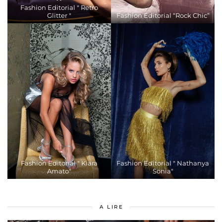
Fashion Editorial " Retro
Glitter "
Fashion Editorial “Rock Chic”
Fashion Editorial " Kiara
Fashion Editorial " Nathanya
Amato"
Sonia"
A LIRE