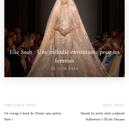
Elie Saab : Une mélodie envoûtante pour les
femmes
29 JUIN 2024
PREVIOUS POST
NEXT POST
Un voyage à bord du Titanic sans quitter
Quand les petits chefs sculptent
Paris !
Halloween à l’École Ducasse