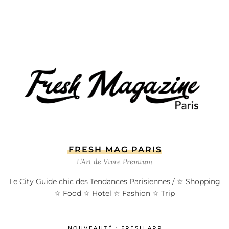
FRESH MAG PARIS
L’Art de Vivre Premium
Le City Guide chic des Tendances Parisiennes / ☆ Shopping
☆ Food ☆ Hotel ☆ Fashion ☆ Trip
NOUVEAUTÉ : FRESH APP