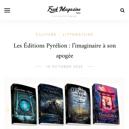
CULTURE
LITTERATURE
/
Les Éditions Pyrélion : l’imaginaire à son
apogée
10 OCTOBRE 2025