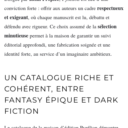
respectueux
conviction forte : offrir aux auteurs un cadre
et exigeant
, où chaque manuscrit est lu, débattu et
sélection
défendu avec rigueur. Ce choix assumé de la
minutieuse
permet à la maison de garantir un suivi
éditorial approfondi, une fabrication soignée et une
identité forte, au service d’un imaginaire ambitieux.
UN CATALOGUE RICHE ET
COHÉRENT, ENTRE
FANTASY ÉPIQUE ET DARK
FICTION
Le catalogue de la maison d’édition Pyrélion démontre