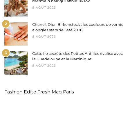
mermaid hair qui affole TikTok
8 AOÛT 2026
2
Chanel, Dior, Birkenstock : les couleurs de vernis
à ongles stars de l’été 2026
8 AOÛT 2026
3
Cette île secrète des Petites Antilles rivalise avec
la Guadeloupe et la Martinique
8 AOÛT 2026
Fashion Edito Fresh Mag Paris