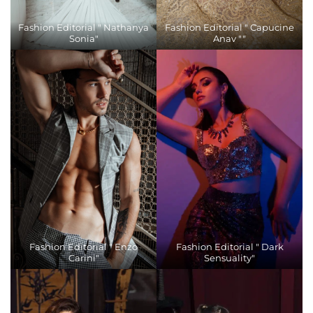
Fashion Editorial " Nathanya
Fashion Editorial " Capucine
Sonia"
Anav ""
Fashion Editorial " Enzo
Fashion Editorial " Dark
Carini"
Sensuality"