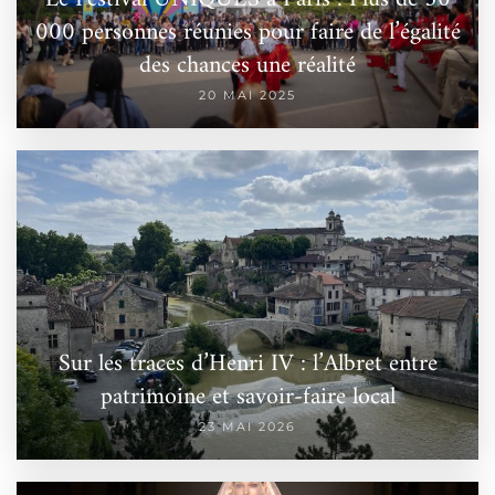
000 personnes réunies pour faire de l’égalité
des chances une réalité
20 MAI 2025
Sur les traces d’Henri IV : l’Albret entre
patrimoine et savoir-faire local
23 MAI 2026