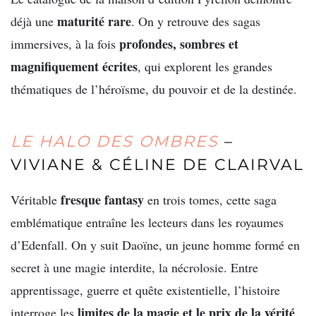
maturité rare
déjà une
. On y retrouve des sagas
profondes, sombres et
immersives, à la fois
magnifiquement écrites
, qui explorent les grandes
thématiques de l’héroïsme, du pouvoir et de la destinée.
LE HALO DES OMBRES
–
VIVIANE & CÉLINE DE CLAIRVAL
fresque fantasy
Véritable
en trois tomes, cette saga
emblématique entraîne les lecteurs dans les royaumes
d’Edenfall. On y suit Daoïne, un jeune homme formé en
secret à une magie interdite, la nécrolosie. Entre
apprentissage, guerre et quête existentielle, l’histoire
limites de la magie et le prix de la vérité
interroge les
.