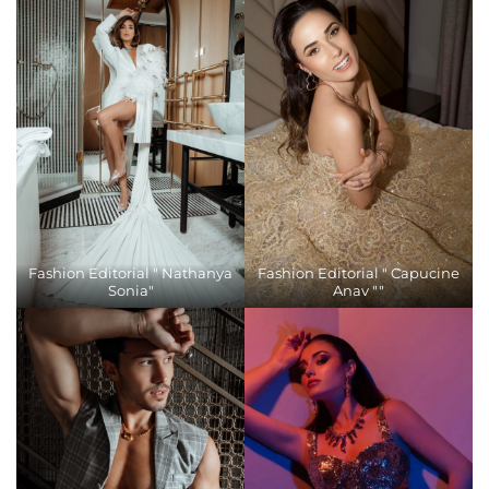
Fashion Editorial " Nathanya
Fashion Editorial " Capucine
Sonia"
Anav ""