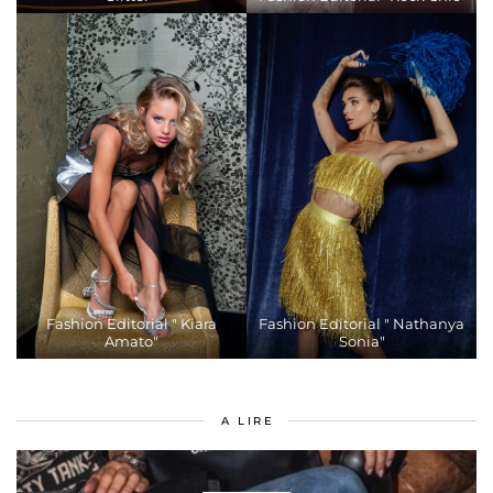
Fashion Editorial " Kiara
Fashion Editorial " Nathanya
Amato"
Sonia"
A LIRE