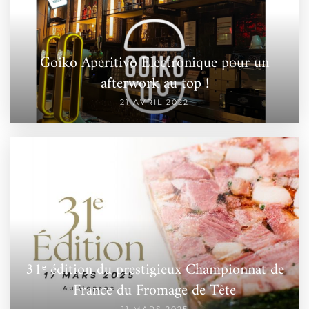
Goiko Aperitivo Electronique pour un
afterwork au top !
21 AVRIL 2022
31ᵉ édition du prestigieux Championnat de
France du Fromage de Tête