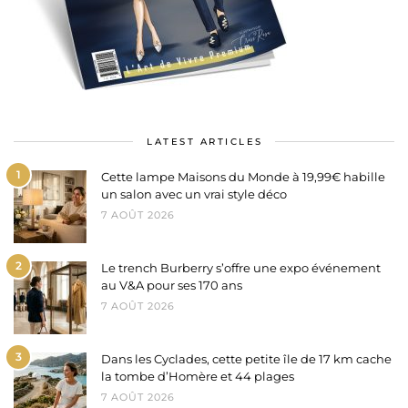
LATEST ARTICLES
1
Cette lampe Maisons du Monde à 19,99€ habille
un salon avec un vrai style déco
7 AOÛT 2026
2
Le trench Burberry s’offre une expo événement
au V&A pour ses 170 ans
7 AOÛT 2026
3
Dans les Cyclades, cette petite île de 17 km cache
la tombe d’Homère et 44 plages
7 AOÛT 2026