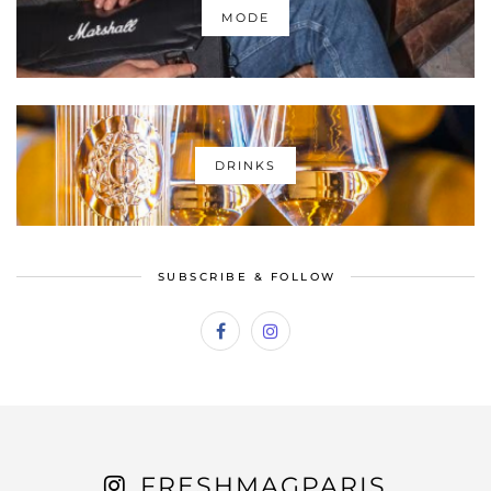
MODE
DRINKS
SUBSCRIBE & FOLLOW
FRESHMAGPARIS