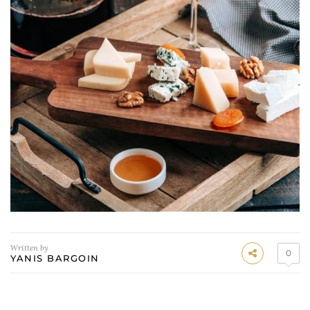
Written by
0
YANIS BARGOIN