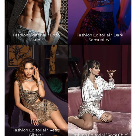
Fashion Editorial " Enzo
Fashion Editorial " Dark
Carini"
Sensuality"
Fashion Editorial " Retro
Glitter "
Fashion Editorial “Rock Chic”