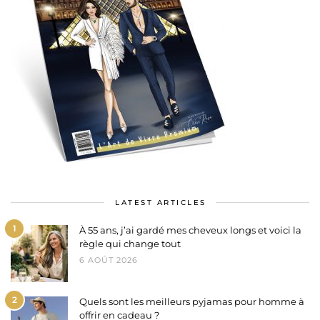
LATEST ARTICLES
1
À 55 ans, j’ai gardé mes cheveux longs et voici la
règle qui change tout
6 AOÛT 2026
2
Quels sont les meilleurs pyjamas pour homme à
offrir en cadeau ?