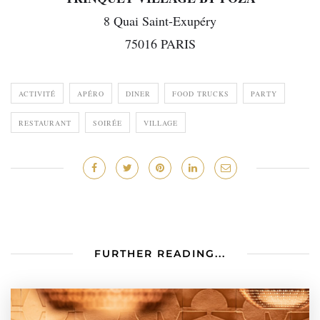
8 Quai Saint-Exupéry
75016 PARIS
ACTIVITÉ
APÉRO
DINER
FOOD TRUCKS
PARTY
RESTAURANT
SOIRÉE
VILLAGE
FURTHER READING...