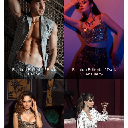
Fashion Editorial " Enzo
Fashion Editorial " Dark
Carini"
Sensuality"