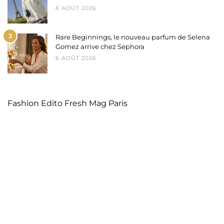
6 AOÛT 2026
3
Rare Beginnings, le nouveau parfum de Selena
Gomez arrive chez Sephora
6 AOÛT 2026
Fashion Edito Fresh Mag Paris