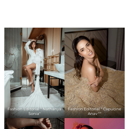
Fashion Editorial " Nathanya
Fashion Editorial " Capucine
Sonia"
Anav ""