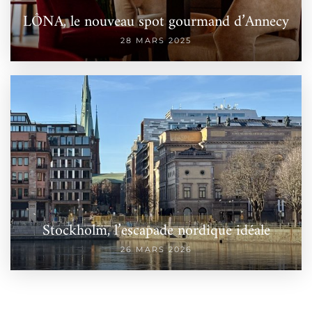
LÔNA, le nouveau spot gourmand d’Annecy
28 MARS 2025
Stockholm, l’escapade nordique idéale
26 MARS 2026