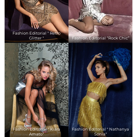
Fashion Editorial " Retro
Glitter "
Fashion Editorial “Rock Chic”
Fashion Editorial " Kiara
Fashion Editorial " Nathanya
Amato"
Sonia"