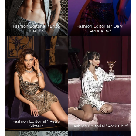
Fashion Editorial " Enzo
Fashion Editorial " Dark
Carini"
Sensuality"
Fashion Editorial " Retro
Glitter "
Fashion Editorial “Rock Chic”