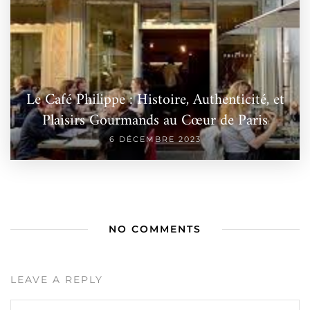
Le Café Philippe : Histoire, Authenticité, et
Plaisirs Gourmands au Cœur de Paris
6 DÉCEMBRE 2023
NO COMMENTS
LEAVE A REPLY