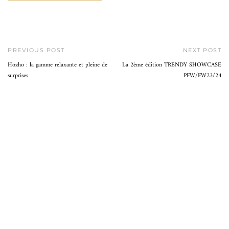
PREVIOUS POST
NEXT POST
Hozho : la gamme relaxante et pleine de
La 2ème édition TRENDY SHOWCASE
surprises
PFW/FW23/24