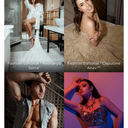
Fashion Editorial " Nathanya
Fashion Editorial " Capucine
Sonia"
Anav ""