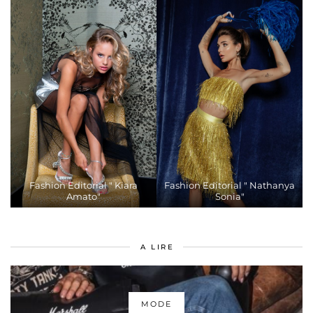
Fashion Editorial " Kiara
Fashion Editorial " Nathanya
Amato"
Sonia"
A LIRE
MODE