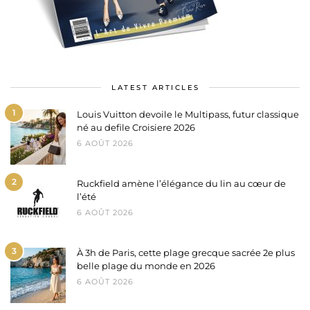
LATEST ARTICLES
1
Louis Vuitton devoile le Multipass, futur classique
né au defile Croisiere 2026
6 AOÛT 2026
2
Ruckfield amène l’élégance du lin au cœur de
l’été
6 AOÛT 2026
3
À 3h de Paris, cette plage grecque sacrée 2e plus
belle plage du monde en 2026
6 AOÛT 2026