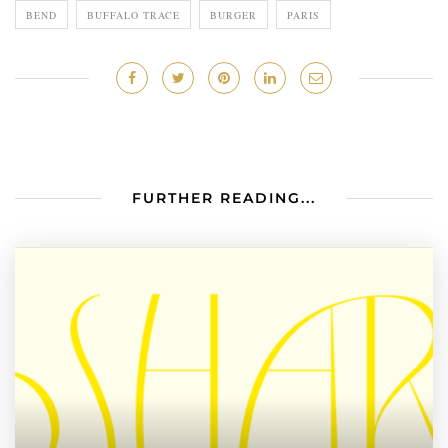
BEND
BUFFALO TRACE
BURGER
PARIS
FURTHER READING...