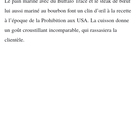
Le pain mariné avec du Buffalo Trace et le steak de bœuf
lui aussi mariné au bourbon font un clin d’œil à la recette
à l’époque de la Prohibition aux USA. La cuisson donne
un goût croustillant incomparable, qui rassasiera la
clientèle.