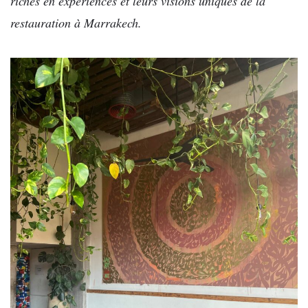
riches en expériences et leurs visions uniques de la
restauration à Marrakech.