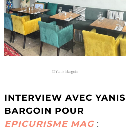
©Yanis Bargoin
INTERVIEW AVEC YANIS
BARGOIN POUR
EPICURISME MAG
: