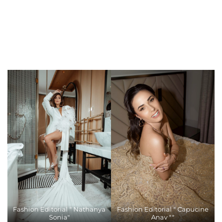
Fashion Editorial " Nathanya
Fashion Editorial " Capucine
Sonia"
Anav ""