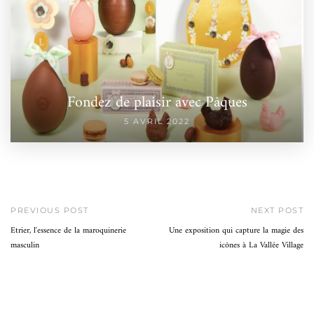
Fondez de plaisir avec Pâques
5 AVRIL 2022
PREVIOUS POST
NEXT POST
Etrier, l'essence de la maroquinerie
Une exposition qui capture la magie des
masculin
icônes à La Vallée Village