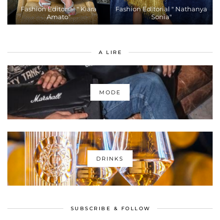
Fashion Editorial " Kiara
Fashion Editorial " Nathanya
Amato"
Sonia"
A LIRE
MODE
DRINKS
SUBSCRIBE & FOLLOW