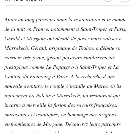
Après un long parcours dans la restauration et le monde
de la nuit en France, notamment à Saint-Tropez et Paris,
Gérald et Morgane ont décidé de poser leurs valises à
Marrakech. Gérald, originaire de Toulon, a débuté sa
carrière très jeune, gérant plusieurs établissements
prestigieux comme Le Papagayo à Saint-Tropez et La
Cantine du Faubourg à Paris. À la recherche d’une
nouvelle aventure, le couple s’installe au Maroc où ils
reprennent La Palette à Marrakech, un restaurant qui
incarne à merveille la fusion des saveurs françaises,
marocaines et asiatiques, en hommage aux origines
vietnamiennes de Morgane. Découvrez leurs parcours