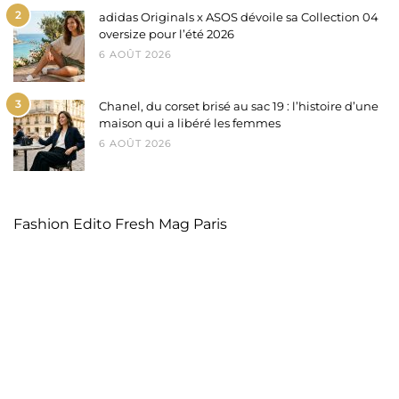
2
adidas Originals x ASOS dévoile sa Collection 04
oversize pour l’été 2026
6 AOÛT 2026
3
Chanel, du corset brisé au sac 19 : l’histoire d’une
maison qui a libéré les femmes
6 AOÛT 2026
Fashion Edito Fresh Mag Paris