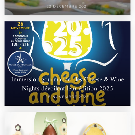
22 DÉCEMBRE 2021
Immersion gourmande : les Cheese & Wine
Nights dévoilent leur édition 2025
16 NOVEMBRE 2025