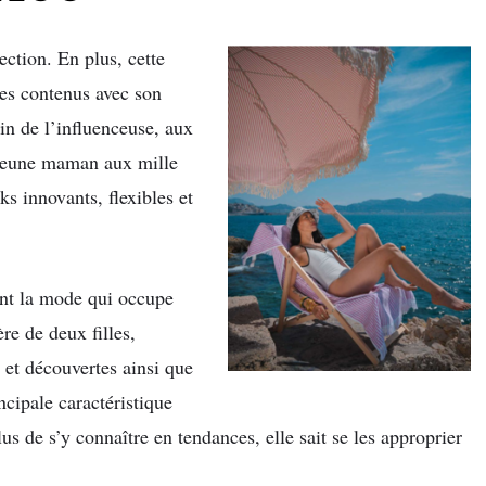
ction. En plus, cette
des contenus avec son
in de l’influenceuse, aux
 jeune maman aux mille
ks innovants, flexibles et
ment la mode qui occupe
re de deux filles,
et découvertes ainsi que
ncipale caractéristique
us de s’y connaître en tendances, elle sait se les approprier