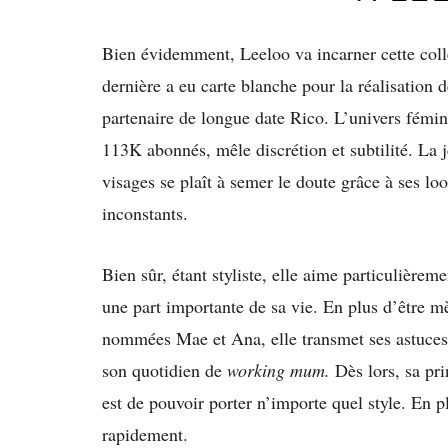
Bien évidemment, Leeloo va incarner cette colle
dernière a eu carte blanche pour la réalisation 
partenaire de longue date Rico. L’univers fémin
113K abonnés, mêle discrétion et subtilité. La
visages se plaît à semer le doute grâce à ses loo
inconstants.
Bien sûr, étant styliste, elle aime particulière
une part importante de sa vie. En plus d’être mè
nommées Mae et Ana, elle transmet ses astuces 
son quotidien de
working mum.
Dès lors, sa pri
est de pouvoir porter n’importe quel style. En pl
rapidement.