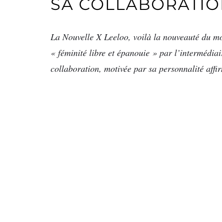
SA COLLABORATIO
La Nouvelle X Leeloo, voilà la nouveauté du mo
« féminité libre et épanouie » par l’intermédia
collaboration, motivée par sa personnalité affi