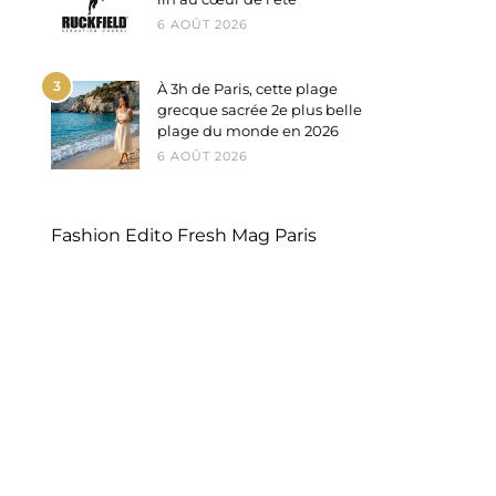
6 AOÛT 2026
3
À 3h de Paris, cette plage
grecque sacrée 2e plus belle
plage du monde en 2026
6 AOÛT 2026
Fashion Edito Fresh Mag Paris