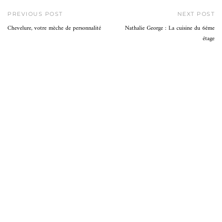
PREVIOUS POST
NEXT POST
Chevelure, votre mèche de personnalité
Nathalie George : La cuisine du 6éme
étage