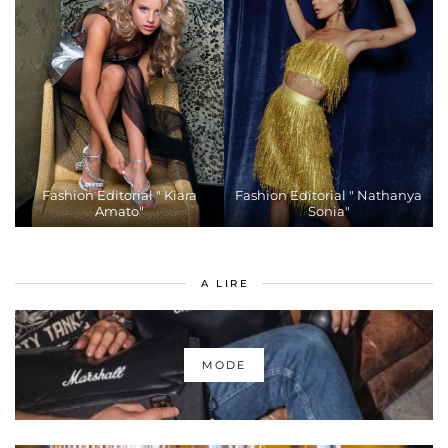
Fashion Editorial " Kiara
Fashion Editorial " Nathanya
Amato"
Sonia"
A LIRE
MODE