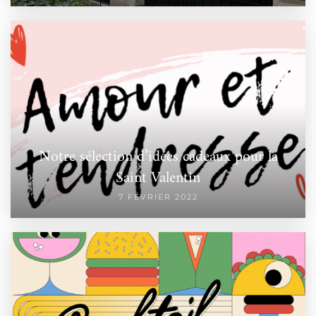
Notre sélection d’idées cadeaux pour la
Saint Valentin
7 FÉVRIER 2022