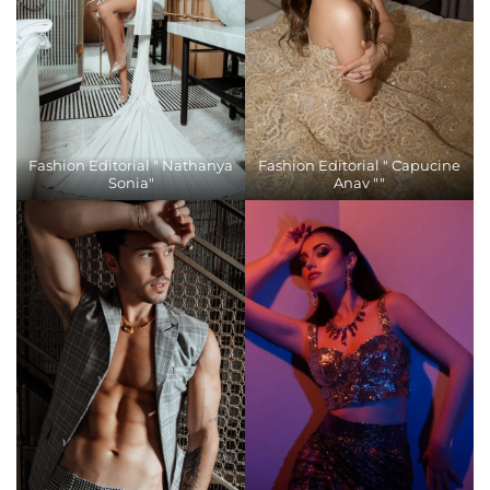
Fashion Editorial " Nathanya
Fashion Editorial " Capucine
Sonia"
Anav ""