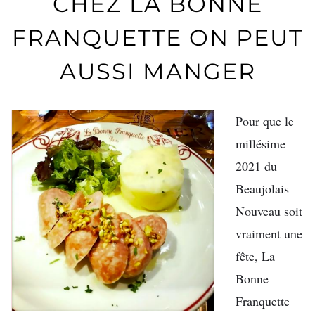
CHEZ LA BONNE
FRANQUETTE ON PEUT
AUSSI MANGER
Pour que le
millésime
2021 du
Beaujolais
Nouveau soit
vraiment une
fête, La
Bonne
Franquette