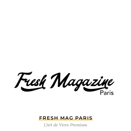
FRESH MAG PARIS
L’Art de Vivre Premium