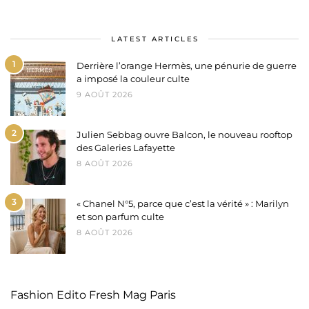
LATEST ARTICLES
1
Derrière l’orange Hermès, une pénurie de guerre
a imposé la couleur culte
9 AOÛT 2026
2
Julien Sebbag ouvre Balcon, le nouveau rooftop
des Galeries Lafayette
8 AOÛT 2026
3
« Chanel N°5, parce que c’est la vérité » : Marilyn
et son parfum culte
8 AOÛT 2026
Fashion Edito Fresh Mag Paris