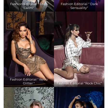
Fashion Editorial " Enzo
Fashion Editorial " Dark
Carini"
Sensuality"
Fashion Editorial " Retro
Glitter "
Fashion Editorial “Rock Chic”