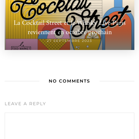
La Cocktail Street et le Whisky Live Paris
reviennent en octobre prochain
27 SEPTEMBRE 2023
NO COMMENTS
LEAVE A REPLY