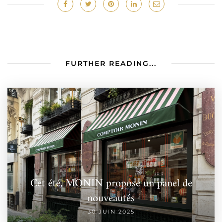
FURTHER READING...
Cet été, MONIN propose un panel de
nouveautés
30 JUIN 2025