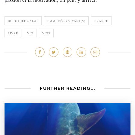
DOROTHÉE SALAT
EMMURÉ(S) VIVANT(S)
FRANCE
LIVRE
VIN
VINS
FURTHER READING...