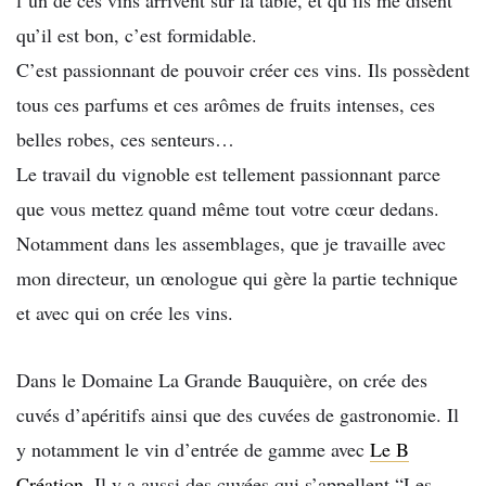
l’un de ces vins arrivent sur la table, et qu’ils me disent
qu’il est bon, c’est formidable.
C’est passionnant de pouvoir créer ces vins. Ils possèdent
tous ces parfums et ces arômes de fruits intenses, ces
belles robes, ces senteurs…
Le travail du vignoble est tellement passionnant parce
que vous mettez quand même tout votre cœur dedans.
Notamment dans les assemblages, que je travaille avec
mon directeur, un œnologue qui gère la partie technique
et avec qui on crée les vins.
Dans le Domaine La Grande Bauquière, on crée des
cuvés d’apéritifs ainsi que des cuvées de gastronomie. Il
y notamment le vin d’entrée de gamme avec
Le B
Création
. Il y a aussi des cuvées qui s’appellent “Les