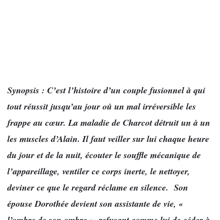
Synopsis : C’est l’histoire d’un couple fusionnel à qui
tout réussit jusqu’au jour où un mal irréversible les
frappe au cœur. La maladie de Charcot détruit un à un
les muscles d’Alain.
Il faut veiller sur lui chaque heure
du jour et de la nuit, écouter le souffle mécanique de
l’appareillage, ventiler ce corps inerte, le nettoyer,
deviner ce que le regard réclame en silence. Son
épouse Dorothée
devient son assistante de vie, «
l’ombre de son ombre », refusant comme lui de céder à