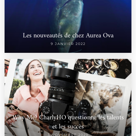
Les nouveautés de chez Aurea Ova
9 JANVIER 2022
Why Me? CharlyHO questionne les talents
et les succès
3 NOVEMBRE 2020