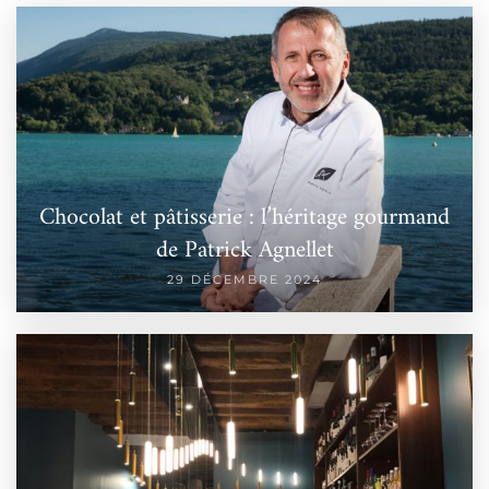
Chocolat et pâtisserie : l’héritage gourmand
de Patrick Agnellet
29 DÉCEMBRE 2024