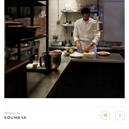
Written by
0
SOUMEYA