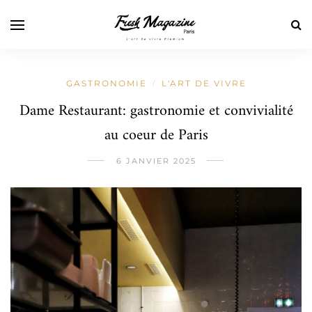
GASTRONOMIE
L'ART DE VIVRE
/
Dame Restaurant: gastronomie et convivialité
au coeur de Paris
6 JANVIER 2025