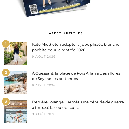
LATEST ARTICLES
1
Kate Middleton adopte la jupe plissée blanche
parfaite pour la rentrée 2026
9 AOÛT 2026
2
À Ouessant, la plage de Pors Arlan a des allures
de Seychelles bretonnes
9 AOÛT 2026
3
Derrière l’orange Hermès, une pénurie de guerre
a imposé la couleur culte
9 AOÛT 2026