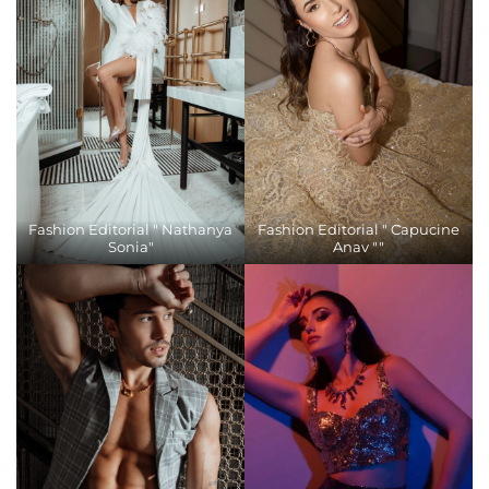
Fashion Editorial " Nathanya
Fashion Editorial " Capucine
Sonia"
Anav ""