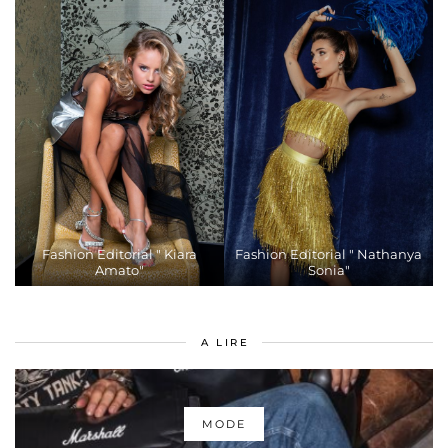
Fashion Editorial " Kiara
Fashion Editorial " Nathanya
Amato"
Sonia"
A LIRE
MODE