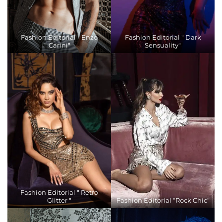
Fashion Editorial " Enzo
Fashion Editorial " Dark
Carini"
Sensuality"
Fashion Editorial " Retro
Glitter "
Fashion Editorial “Rock Chic”