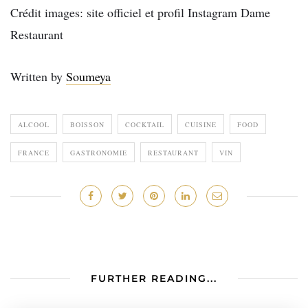
Crédit images: site officiel et profil Instagram Dame
Restaurant
Written by
Soumeya
ALCOOL
BOISSON
COCKTAIL
CUISINE
FOOD
FRANCE
GASTRONOMIE
RESTAURANT
VIN
FURTHER READING...