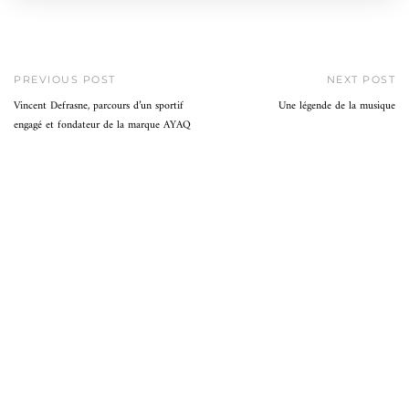
PREVIOUS POST
NEXT POST
Vincent Defrasne, parcours d’un sportif
Une légende de la musique
engagé et fondateur de la marque AYAQ