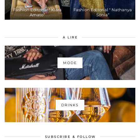
Fashion Editorial " Kiara
Fashion Editorial " Nathanya
Amato"
Sonia"
A LIRE
MODE
DRINKS
SUBSCRIBE & FOLLOW