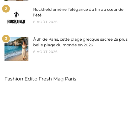
2
Ruckfield amène l’élégance du lin au cœur de
l’été
6 AOÛT 2026
3
À 3h de Paris, cette plage grecque sacrée 2e plus
belle plage du monde en 2026
6 AOÛT 2026
Fashion Edito Fresh Mag Paris