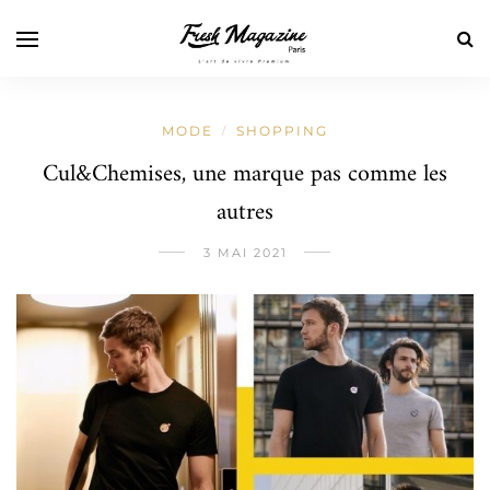
MODE
SHOPPING
/
Cul&Chemises, une marque pas comme les
autres
3 MAI 2021