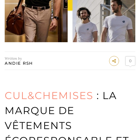
Written by
0
ANDIE RSH
CUL&CHEMISES
: LA
MARQUE DE
VÊTEMENTS