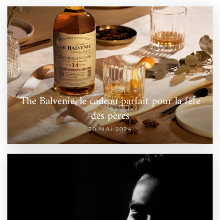
The Balvenie, le cadeau parfait pour la fête
des pères
30 MAI 2024