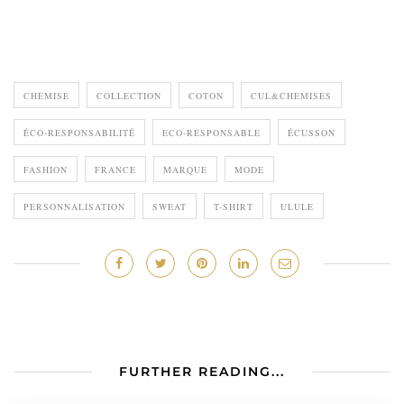
CHEMISE
COLLECTION
COTON
CUL&CHEMISES
ÉCO-RESPONSABILITÉ
ECO-RESPONSABLE
ÉCUSSON
FASHION
FRANCE
MARQUE
MODE
PERSONNALISATION
SWEAT
T-SHIRT
ULULE
FURTHER READING...