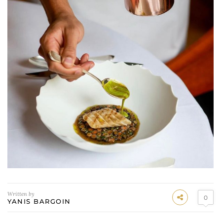
Written by
0
YANIS BARGOIN