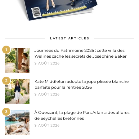
LATEST ARTICLES
1
Journées du Patrimoine 2026 : cette villa des
Yvelines cache les secrets de Joséphine Baker
9 AOÛT 2026
2
Kate Middleton adopte la jupe plissée blanche
parfaite pour la rentrée 2026
9 AOÛT 2026
3
À Ouessant, la plage de Pors Arlan a des allures
de Seychelles bretonnes
9 AOÛT 2026