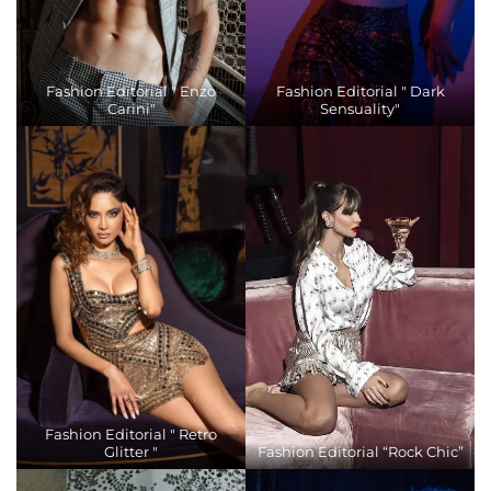
Fashion Editorial " Enzo
Fashion Editorial " Dark
Carini"
Sensuality"
Fashion Editorial " Retro
Glitter "
Fashion Editorial “Rock Chic”