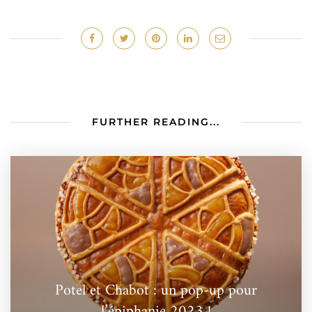
FURTHER READING...
Potel et Chabot : un pop-up pour
l’épiphanie 2023 !