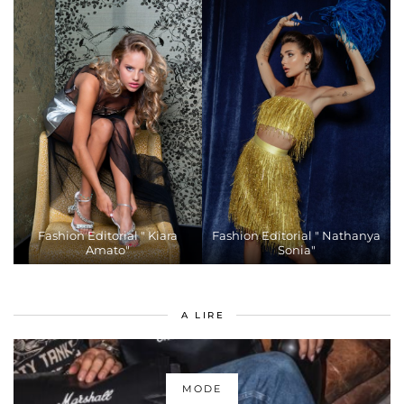
Fashion Editorial " Kiara
Fashion Editorial " Nathanya
Amato"
Sonia"
A LIRE
MODE