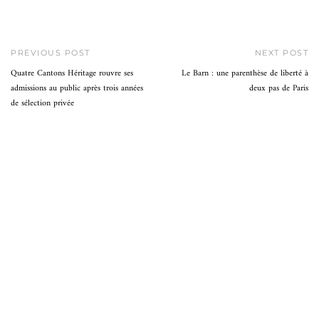
PREVIOUS POST
NEXT POST
Quatre Cantons Héritage rouvre ses
Le Barn : une parenthèse de liberté à
admissions au public après trois années
deux pas de Paris
de sélection privée