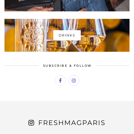
DRINKS
SUBSCRIBE & FOLLOW
FRESHMAGPARIS