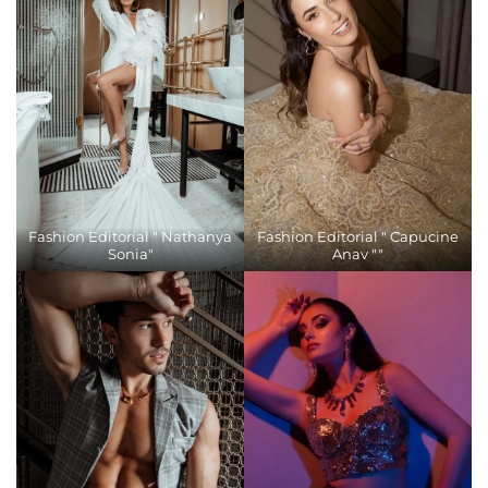
Fashion Editorial " Nathanya
Fashion Editorial " Capucine
Sonia"
Anav ""