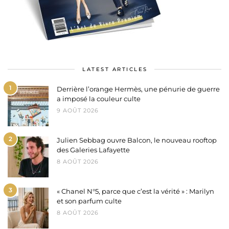
LATEST ARTICLES
1
Derrière l’orange Hermès, une pénurie de guerre
a imposé la couleur culte
9 AOÛT 2026
2
Julien Sebbag ouvre Balcon, le nouveau rooftop
des Galeries Lafayette
8 AOÛT 2026
3
« Chanel N°5, parce que c’est la vérité » : Marilyn
et son parfum culte
8 AOÛT 2026