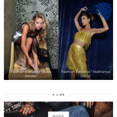
Fashion Editorial " Kiara
Fashion Editorial " Nathanya
Amato"
Sonia"
A LIRE
MODE