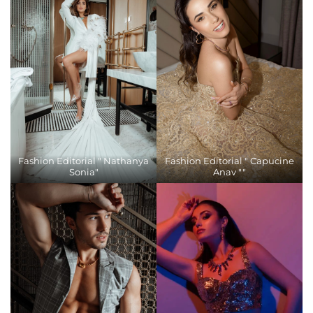
Fashion Editorial " Nathanya
Fashion Editorial " Capucine
Sonia"
Anav ""