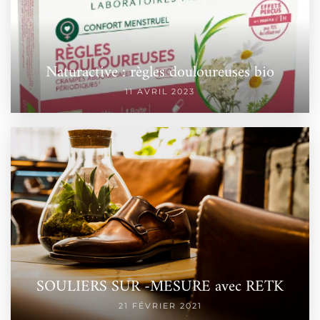
Naturactive : règles douloureuses bio
11 AVRIL 2023
SOULIERS SUR -MESURE avec RETK
21 FÉVRIER 2021