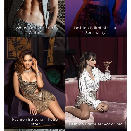
Fashion Editorial " Enzo
Fashion Editorial " Dark
Carini"
Sensuality"
Fashion Editorial " Retro
Glitter "
Fashion Editorial “Rock Chic”