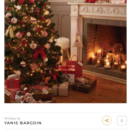
Written by
0
YANIS BARGOIN