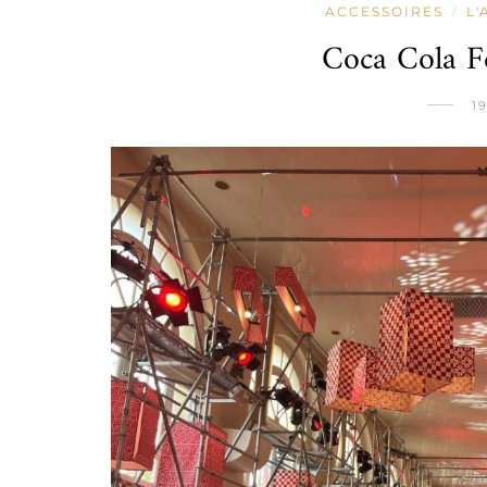
ACCESSOIRES
L'
/
Coca Cola F
1