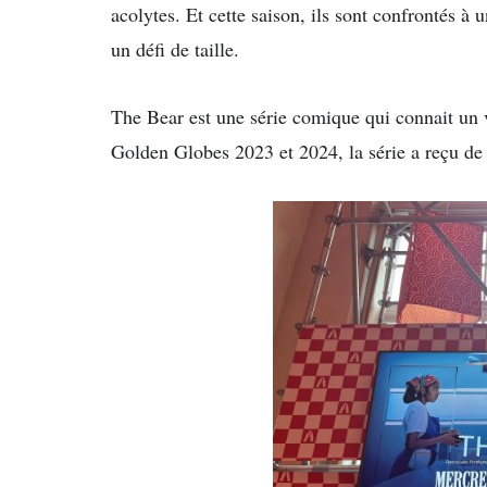
acolytes. Et cette saison, ils sont confrontés à u
un défi de taille.
The Bear est une série comique qui connait un v
Golden Globes 2023 et 2024, la série a reçu d