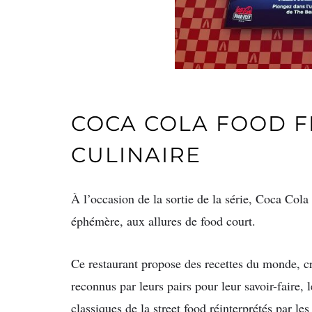
COCA COLA FOOD F
CULINAIRE
À l’occasion de la sortie de la série, Coca Cola
éphémère, aux allures de food court.
Ce restaurant propose des recettes du monde, cr
reconnus par leurs pairs pour leur savoir-faire, l
classiques de la street food réinterprétés par le