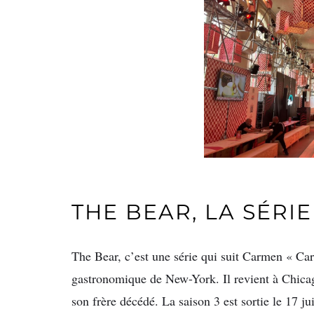
THE BEAR, LA SÉRI
The Bear, c’est une série qui suit Carmen « Car
gastronomique de New-York. Il revient à Chicago
son frère décédé. La saison 3 est sortie le 17 ju