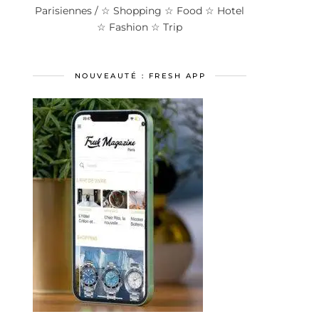
Parisiennes / ☆ Shopping ☆ Food ☆ Hotel
☆ Fashion ☆ Trip
NOUVEAUTÉ : FRESH APP