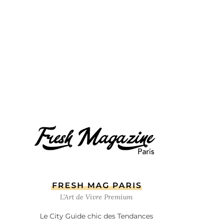
FRESH MAG PARIS
L’Art de Vivre Premium
Le City Guide chic des Tendances