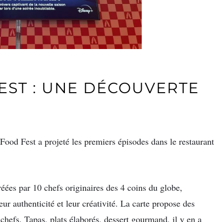
EST : UNE DÉCOUVERTE
 Food Fest a projeté les premiers épisodes dans le restaurant
éées par 10 chefs originaires des 4 coins du globe,
eur authenticité et leur créativité. La carte propose des
s chefs. Tapas, plats élaborés, dessert gourmand, il y en a