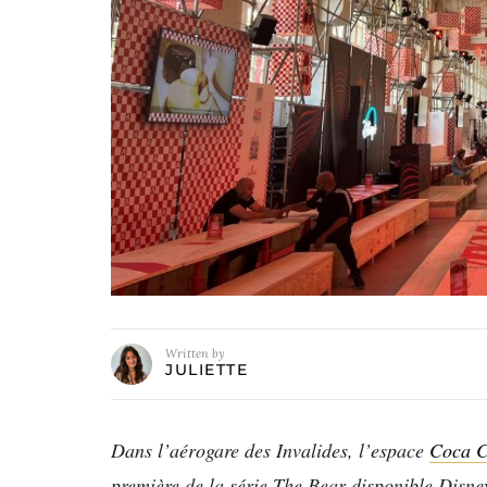
Written by
JULIETTE
Dans l’aérogare des Invalides, l’espace
Coca C
première de la série The Bear disponible Disne