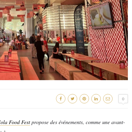
0
ola Food Fest
propose des événements, comme une avant-
y +.