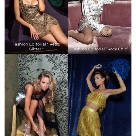
Fashion Editorial " Retro
Glitter "
Fashion Editorial “Rock Chic”