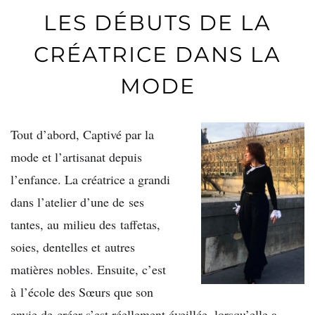
LES DÉBUTS DE LA
CRÉATRICE DANS LA
MODE
Tout d’abord, Captivé par la
mode et l’artisanat depuis
l’enfance. La créatrice a grandi
dans l’atelier d’une de ses
tantes, au milieu des taffetas,
soies, dentelles et autres
matières nobles. Ensuite, c’est
à l’école des Sœurs que son
envie de créer s’est réellement éveillée, lorsqu’elle a