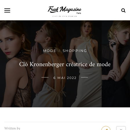
MODE
SHOPPING
/
Clô Kronenberger créatrice de mode
6 MAI 2022
Written by