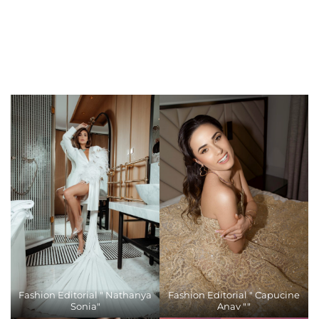
Fashion Editorial " Nathanya
Fashion Editorial " Capucine
Sonia"
Anav ""