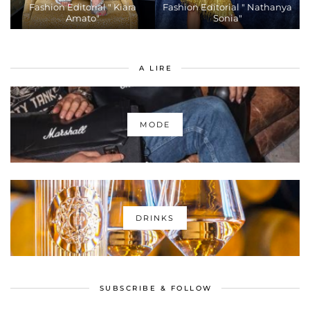
Fashion Editorial " Kiara
Fashion Editorial " Nathanya
Amato"
Sonia"
A LIRE
MODE
DRINKS
SUBSCRIBE & FOLLOW