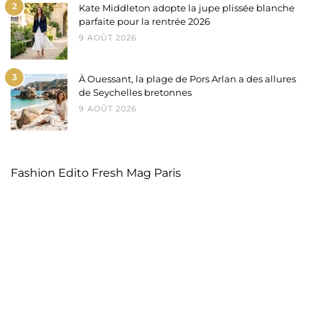
2
Kate Middleton adopte la jupe plissée blanche
parfaite pour la rentrée 2026
9 AOÛT 2026
3
À Ouessant, la plage de Pors Arlan a des allures
de Seychelles bretonnes
9 AOÛT 2026
Fashion Edito Fresh Mag Paris