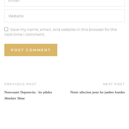
Save my name, email, and website in this browser for the
next time I comment.
PREVIOUS POST
NEXT POST
Nouveauté Depuravita : les pilules
Notre sélection pour les jambes lourdes
Absolute Shine