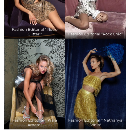
Fashion Editorial " Retro
Glitter "
Fashion Editorial “Rock Chic”
Fashion Editorial " Kiara
Fashion Editorial " Nathanya
Amato"
Sonia"