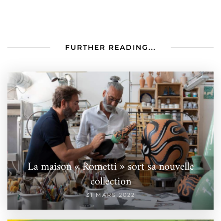
FURTHER READING...
La maison « Rometti » sort sa nouvelle
collection
31 MARS 2022