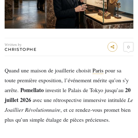
Written by
0
CHRISTOPHE
Quand une maison de joaillerie choisit
Paris
pour sa
toute première exposition, l’événement mérite qu’on s’y
Pomellato
20
arrête.
investit le Palais de Tokyo jusqu’au
juillet 2026
avec une rétrospective immersive intitulée
Le
Joaillier Révolutionnaire
, et ce rendez-vous promet bien
plus qu’un simple étalage de pièces précieuses.