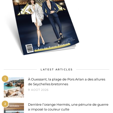
LATEST ARTICLES
1
À Ouessant, la plage de Pors Arlan a des allures
de Seychelles bretonnes
9 AOÛT 2026
2
Derrière l’orange Hermès, une pénurie de guerre
a imposé la couleur culte