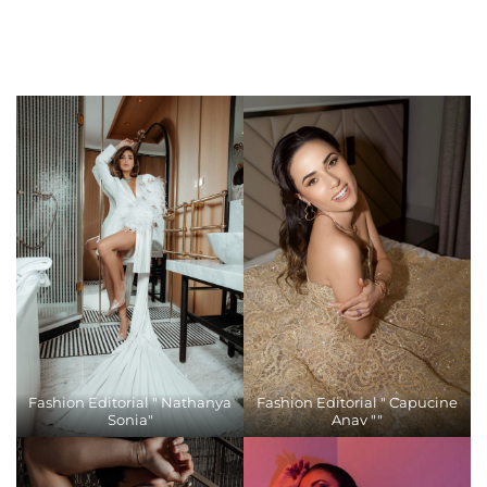
Fashion Editorial " Nathanya
Fashion Editorial " Capucine
Sonia"
Anav ""