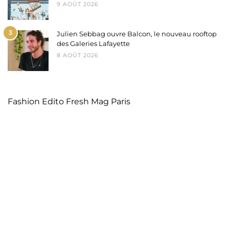
9 AOÛT 2026
3
Julien Sebbag ouvre Balcon, le nouveau rooftop
des Galeries Lafayette
8 AOÛT 2026
Fashion Edito Fresh Mag Paris