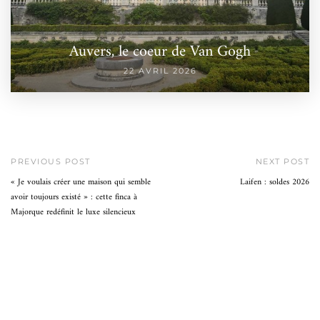
Auvers, le coeur de Van Gogh
22 AVRIL 2026
PREVIOUS POST
NEXT POST
« Je voulais créer une maison qui semble
Laifen : soldes 2026
avoir toujours existé » : cette finca à
Majorque redéfinit le luxe silencieux