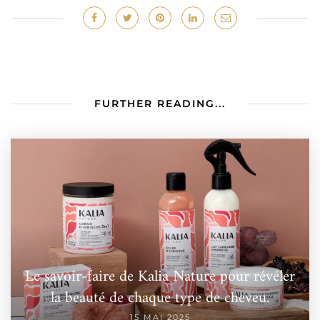
FURTHER READING...
Le savoir-faire de Kalia Nature pour révéler
la beauté de chaque type de cheveu.
15 MAI 2025