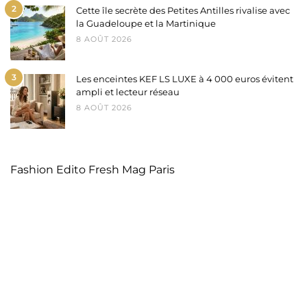
2
Cette île secrète des Petites Antilles rivalise avec
la Guadeloupe et la Martinique
8 AOÛT 2026
3
Les enceintes KEF LS LUXE à 4 000 euros évitent
ampli et lecteur réseau
8 AOÛT 2026
Fashion Edito Fresh Mag Paris