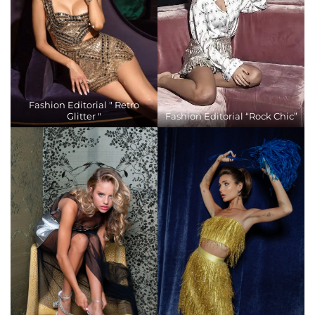
Fashion Editorial " Retro
Glitter "
Fashion Editorial “Rock Chic”