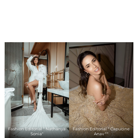
Fashion Editorial " Nathanya
Fashion Editorial " Capucine
Sonia"
Anav ""