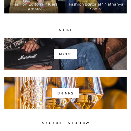
Fashion Editorial " Kiara
Fashion Editorial " Nathanya
Amato"
Sonia"
A LIRE
MODE
DRINKS
SUBSCRIBE & FOLLOW