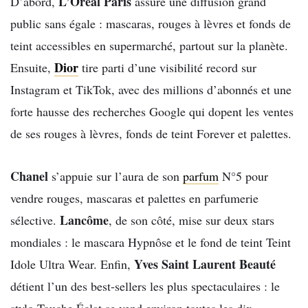
L’Oréal Paris
D’abord,
assure une diffusion grand
public sans égale : mascaras, rouges à lèvres et fonds de
teint accessibles en supermarché, partout sur la planète.
Dior
Ensuite,
tire parti d’une visibilité record sur
Instagram et TikTok, avec des millions d’abonnés et une
forte hausse des recherches Google qui dopent les ventes
de ses rouges à lèvres, fonds de teint Forever et palettes.
Chanel
s’appuie sur l’aura de son
parfum
N°5 pour
vendre rouges, mascaras et palettes en parfumerie
Lancôme
sélective.
, de son côté, mise sur deux stars
mondiales : le mascara Hypnôse et le fond de teint Teint
Yves Saint Laurent Beauté
Idole Ultra Wear. Enfin,
détient l’un des best-sellers les plus spectaculaires : le
stylo Touche Éclat se vend environ toutes les dix