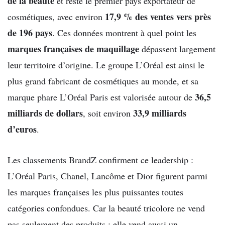
de la beauté
et reste le premier pays exportateur de
17,9 % des ventes vers près
cosmétiques, avec environ
de 196 pays
. Ces données montrent à quel point les
marques françaises de maquillage
dépassent largement
leur territoire d’origine. Le groupe L’Oréal est ainsi le
plus grand fabricant de cosmétiques au monde, et sa
36,5
marque phare L’Oréal Paris est valorisée autour de
milliards de dollars
33,9 milliards
, soit environ
d’euros
.
Les classements BrandZ confirment ce leadership :
L’Oréal Paris, Chanel, Lancôme et Dior figurent parmi
les marques françaises les plus puissantes toutes
catégories confondues. Car la beauté tricolore ne vend
pas seulement des produits ; elle vend aussi un