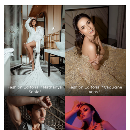
Fashion Editorial " Nathanya
Fashion Editorial " Capucine
Sonia"
Anav ""