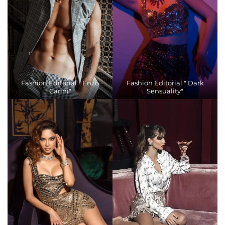
Fashion Editorial " Enzo
Fashion Editorial " Dark
Carini"
Sensuality"