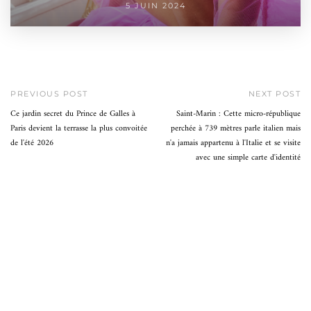
5 JUIN 2024
PREVIOUS POST
NEXT POST
Ce jardin secret du Prince de Galles à
Saint-Marin : Cette micro-république
Paris devient la terrasse la plus convoitée
perchée à 739 mètres parle italien mais
de l'été 2026
n'a jamais appartenu à l'Italie et se visite
avec une simple carte d'identité