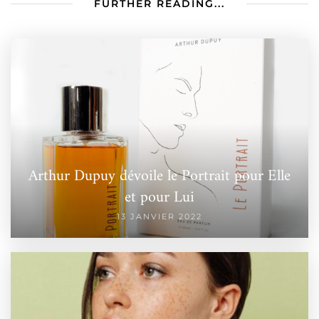
FURTHER READING...
Arthur Dupuy dévoile le Portrait pour Elle
et pour Lui
13 JANVIER 2022