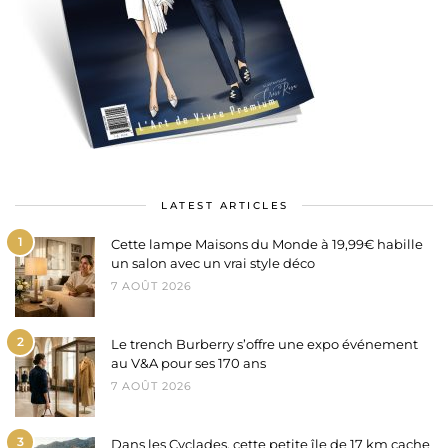
LATEST ARTICLES
1
Cette lampe Maisons du Monde à 19,99€ habille
un salon avec un vrai style déco
7 AOÛT 2026
2
Le trench Burberry s’offre une expo événement
au V&A pour ses 170 ans
7 AOÛT 2026
3
Dans les Cyclades, cette petite île de 17 km cache