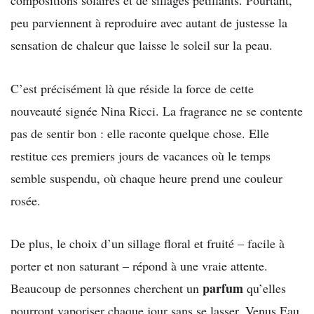
compositions solaires et de sillages pétillants. Pourtant,
peu parviennent à reproduire avec autant de justesse la
sensation de chaleur que laisse le soleil sur la peau.
C’est précisément là que réside la force de cette
nouveauté signée Nina Ricci. La fragrance ne se contente
pas de sentir bon : elle raconte quelque chose. Elle
restitue ces premiers jours de vacances où le temps
semble suspendu, où chaque heure prend une couleur
rosée.
De plus, le choix d’un sillage floral et fruité – facile à
porter et non saturant – répond à une vraie attente.
parfum
Beaucoup de personnes cherchent un
qu’elles
pourront vaporiser chaque jour sans se lasser. Venus Eau