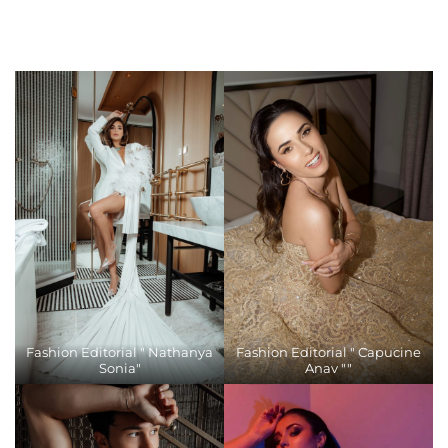
Fashion Editorial " Nathanya
Fashion Editorial " Capucine
Sonia"
Anav ""