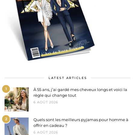
LATEST ARTICLES
1
À 55 ans, j’ai gardé mes cheveux longs et voici la
règle qui change tout
6 AOÛT 2026
2
Quels sont les meilleurs pyjamas pour homme à
offrir en cadeau ?
6 AOÛT 2026