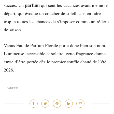
parfum
succès. Un
qui sent les vacances avant même le
départ, qui évoque un coucher de soleil sans en faire
trop, a toutes les chances de s’imposer comme un réflexe
de saison.
Venus Eau de Parfum Florale porte donc bien son nom.
Lumineuse, accessible et solaire, cette fragrance donne
envie d’être portée dès le premier souffle chaud de l’été
2026.
PARFUM