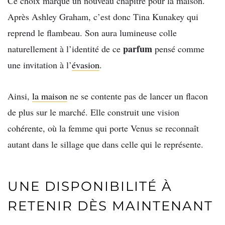
Ce choix marque un nouveau chapitre pour la maison.
Après Ashley Graham, c’est donc Tina Kunakey qui
reprend le flambeau. Son aura lumineuse colle
parfum
naturellement à l’identité de ce
pensé comme
une invitation à l’
évasion
.
Ainsi,
la maison
ne se contente pas de lancer un flacon
de plus sur le marché. Elle construit une vision
cohérente, où la femme qui porte Venus se reconnaît
autant dans le sillage que dans celle qui le représente.
UNE DISPONIBILITÉ À
RETENIR DÈS MAINTENANT