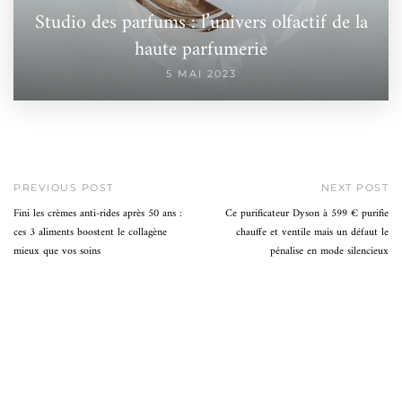
Studio des parfums : l’univers olfactif de la
haute parfumerie
5 MAI 2023
PREVIOUS POST
NEXT POST
Fini les crèmes anti-rides après 50 ans :
Ce purificateur Dyson à 599 € purifie
ces 3 aliments boostent le collagène
chauffe et ventile mais un défaut le
mieux que vos soins
pénalise en mode silencieux