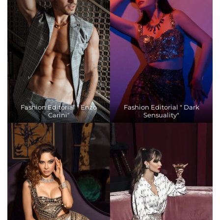
Fashion Editorial " Enzo
Fashion Editorial " Dark
Carini"
Sensuality"