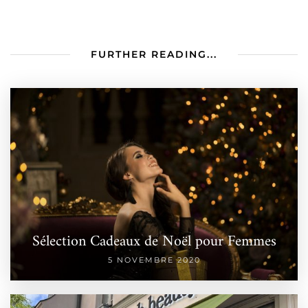
FURTHER READING...
Sélection Cadeaux de Noël pour Femmes
5 NOVEMBRE 2020