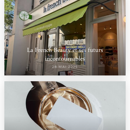
La French Beauty et ses futurs
incontournables
28 MAI 2025