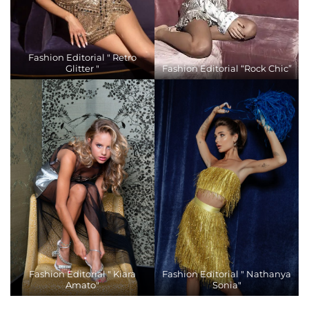
Fashion Editorial " Retro
Glitter "
Fashion Editorial “Rock Chic”
Fashion Editorial " Kiara
Fashion Editorial " Nathanya
Amato"
Sonia"