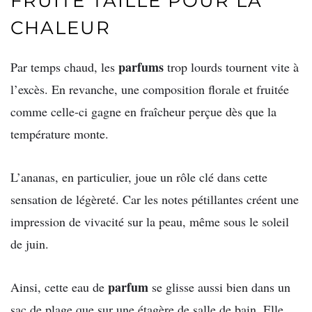
FRUITÉ TAILLÉ POUR LA
CHALEUR
parfums
Par temps chaud, les
trop lourds tournent vite à
l’excès. En revanche, une composition florale et fruitée
comme celle-ci gagne en fraîcheur perçue dès que la
température monte.
L’ananas, en particulier, joue un rôle clé dans cette
sensation de légèreté. Car les notes pétillantes créent une
impression de vivacité sur la peau, même sous le soleil
de juin.
parfum
Ainsi, cette eau de
se glisse aussi bien dans un
sac de plage que sur une étagère de salle de bain. Elle