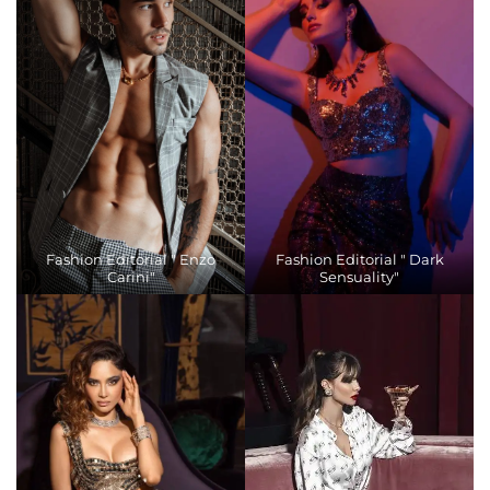
Fashion Editorial " Enzo
Fashion Editorial " Dark
Carini"
Sensuality"