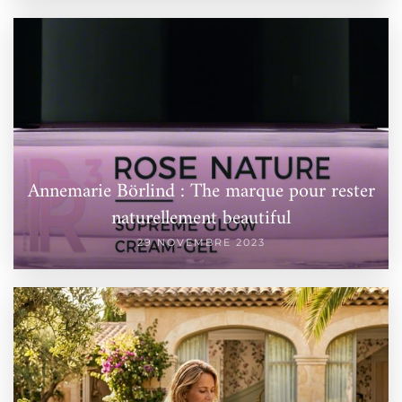
Annemarie Börlind : The marque pour rester
naturellement beautiful
29 NOVEMBRE 2023