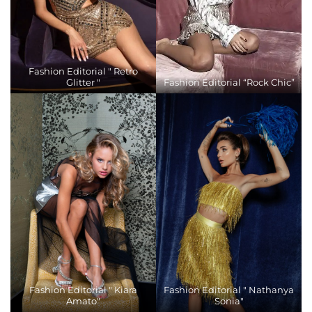
Fashion Editorial " Retro
Glitter "
Fashion Editorial “Rock Chic”
Fashion Editorial " Kiara
Fashion Editorial " Nathanya
Amato"
Sonia"