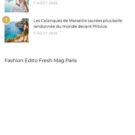
7 AOÛT 2026
3
Les Calanques de Marseille sacrées plus belle
randonnée du monde devant Plitvice
7 AOÛT 2026
Fashion Edito Fresh Mag Paris