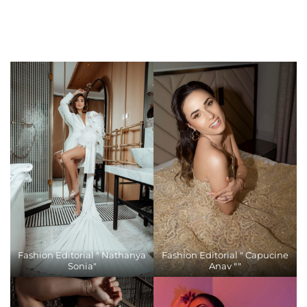
Fashion Editorial " Nathanya
Fashion Editorial " Capucine
Sonia"
Anav ""