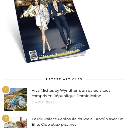
LATEST ARTICLES
1
Viva Miches by Wyndham, un paradis tout
compris en République Dominicaine
7 AOÛT 2026
2
Le Riu Palace Peninsula rouvre à Cancún avec un
Elite Club et six piscines