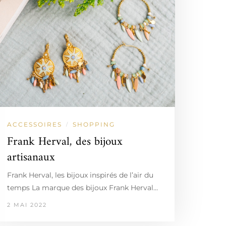
ACCESSOIRES
SHOPPING
/
Frank Herval, des bijoux
artisanaux
Frank Herval, les bijoux inspirés de l’air du
temps La marque des bijoux Frank Herval…
2 MAI 2022