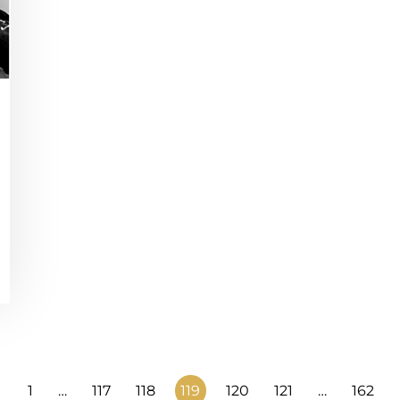
1
…
117
118
119
120
121
…
162