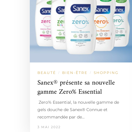
BEAUTÉ
BIEN-ÊTRE
SHOPPING
/
/
Sanex® présente sa nouvelle
gamme Zero% Essential
Zero% Essential, la nouvelle gamme de
gels douche de Sanex® Connue et
recommandée par de…
3 MAI 2022