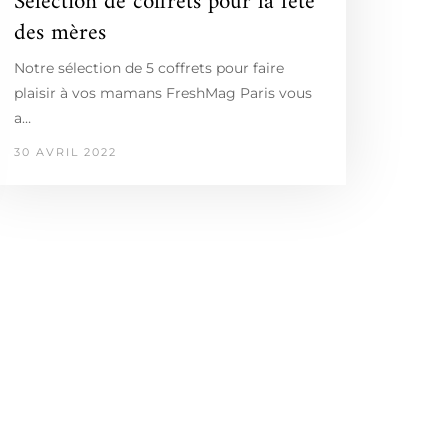
Sélection de coffrets pour la fête
des mères
Notre sélection de 5 coffrets pour faire
plaisir à vos mamans FreshMag Paris vous
a…
30 AVRIL 2022