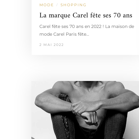
MODE
SHOPPING
/
La marque Carel fête ses 70 ans
Carel fête ses 70 ans en 2022 ! La maison de
mode Carel Paris fête…
2 MAI 2022