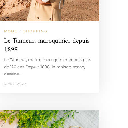
MODE
SHOPPING
/
Le Tanneur, maroquinier depuis
1898
Le Tanneur, maître maroquinier depuis plus
de 120 ans Depuis 1898, la maison pense,
dessine…
3 MAI 2022