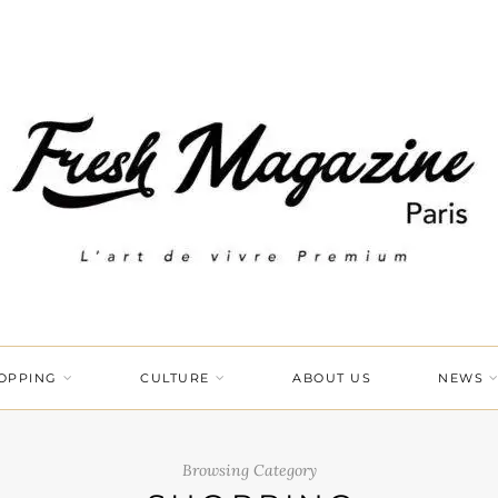
OPPING
CULTURE
ABOUT US
NEWS
Browsing Category