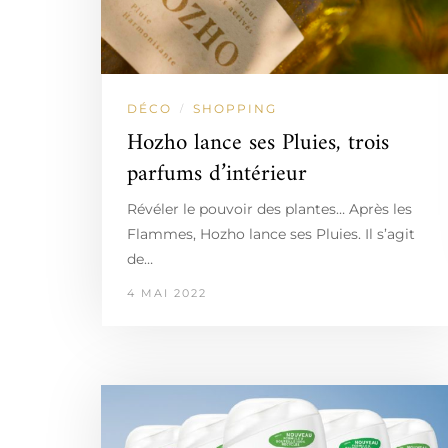
DÉCO
SHOPPING
/
Hozho lance ses Pluies, trois
parfums d’intérieur
Révéler le pouvoir des plantes… Après les
Flammes, Hozho lance ses Pluies. Il s’agit
de…
4 MAI 2022