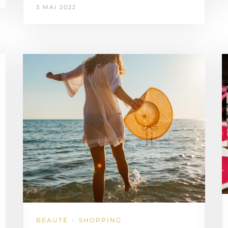
3 MAI 2022
BEAUTÉ
SHOPPING
/