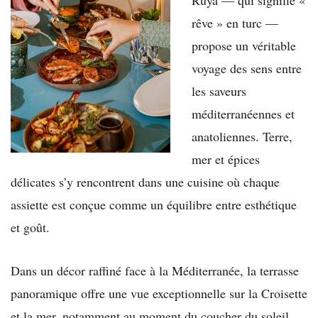
rêve » en turc —
propose un véritable
voyage des sens entre
les saveurs
méditerranéennes et
anatoliennes. Terre,
mer et épices
délicates s’y rencontrent dans une cuisine où chaque
assiette est conçue comme un équilibre entre esthétique
et goût.
Dans un décor raffiné face à la Méditerranée, la terrasse
panoramique offre une vue exceptionnelle sur la Croisette
et la mer, notamment au moment du coucher du soleil.