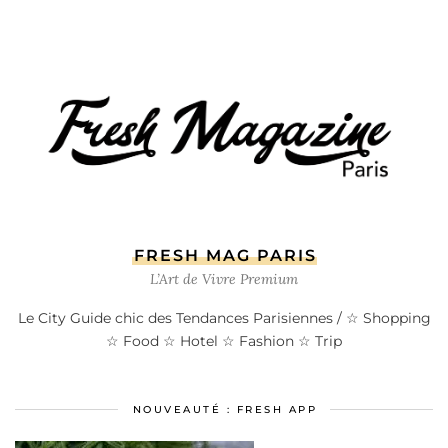
FRESH MAG PARIS
L’Art de Vivre Premium
Le City Guide chic des Tendances Parisiennes / ☆ Shopping
☆ Food ☆ Hotel ☆ Fashion ☆ Trip
NOUVEAUTÉ : FRESH APP