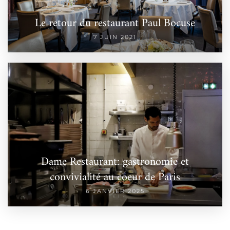
Le retour du restaurant Paul Bocuse
7 JUIN 2021
Dame Restaurant: gastronomie et
convivialité au coeur de Paris
6 JANVIER 2025