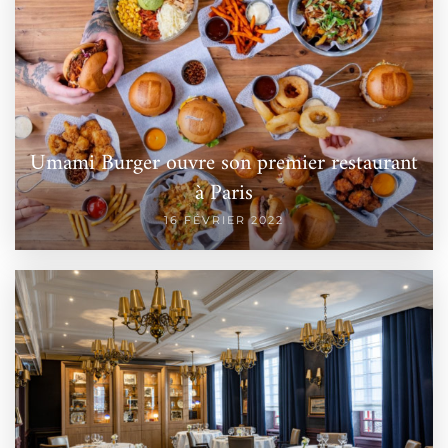
Umami Burger ouvre son premier restaurant
à Paris
16 FÉVRIER 2022