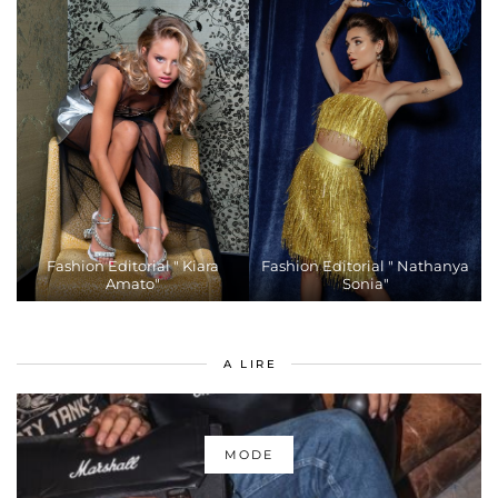
Fashion Editorial " Kiara
Fashion Editorial " Nathanya
Amato"
Sonia"
A LIRE
MODE