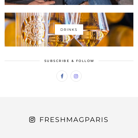
DRINKS
SUBSCRIBE & FOLLOW
FRESHMAGPARIS