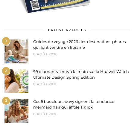
LATEST ARTICLES
1
Guides de voyage 2026 : les destinations phares
qui font vendre en librairie
8 AOÛT 2026
2
99 diamants sertis à la main sur la Huawei Watch
Ultimate Design Spring Edition
8 AOÛT 2026
3
Ces 5 boucleurs wavy signent la tendance
mermaid hair qui affole TikTok
8 AOÛT 2026