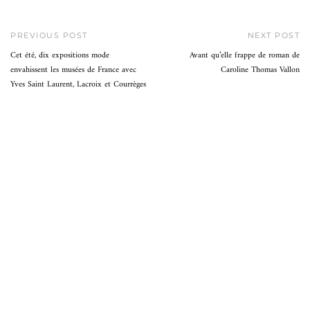
PREVIOUS POST
NEXT POST
Cet été, dix expositions mode
Avant qu’elle frappe de roman de
envahissent les musées de France avec
Caroline Thomas Vallon
Yves Saint Laurent, Lacroix et Courrèges