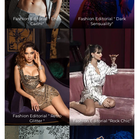
Fashion Editorial " Enzo
Fashion Editorial " Dark
Carini"
Sensuality"
Fashion Editorial " Retro
Glitter "
Fashion Editorial “Rock Chic”