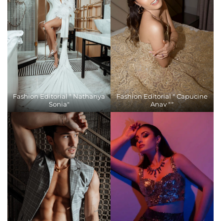
Fashion Editorial " Nathanya
Fashion Editorial " Capucine
Sonia"
Anav ""