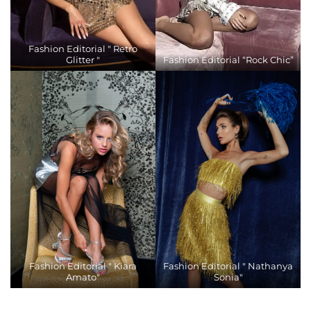
Fashion Editorial " Retro
Glitter "
Fashion Editorial “Rock Chic”
Fashion Editorial " Kiara
Fashion Editorial " Nathanya
Amato"
Sonia"