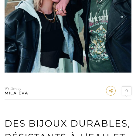
Written by
0
MILA EVA
DES BIJOUX DURABLES,