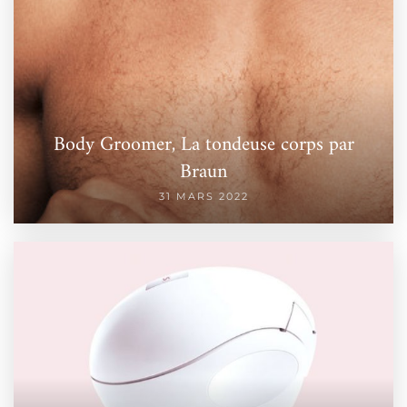
Body Groomer, La tondeuse corps par
Braun
31 MARS 2022