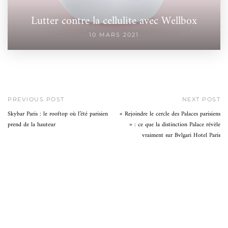
Lutter contre la cellulite avec Wellbox
10 MARS 2021
PREVIOUS POST
NEXT POST
Skybar Paris : le rooftop où l’été parisien
« Rejoindre le cercle des Palaces parisiens
prend de la hauteur
» : ce que la distinction Palace révèle
vraiment sur Bvlgari Hotel Paris