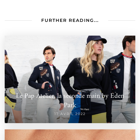
FURTHER READING...
Le Pap Atelier, la seconde main by Eden
Park
17 AVRIL 2022