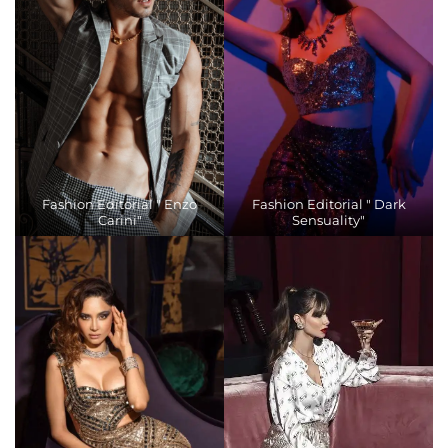
Fashion Editorial " Enzo
Fashion Editorial " Dark
Carini"
Sensuality"