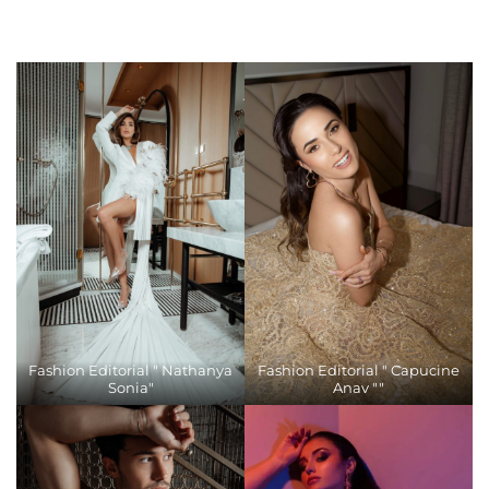
Fashion Editorial " Nathanya
Fashion Editorial " Capucine
Sonia"
Anav ""