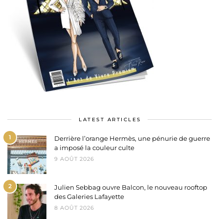
LATEST ARTICLES
1
Derrière l’orange Hermès, une pénurie de guerre
a imposé la couleur culte
9 AOÛT 2026
2
Julien Sebbag ouvre Balcon, le nouveau rooftop
des Galeries Lafayette
8 AOÛT 2026