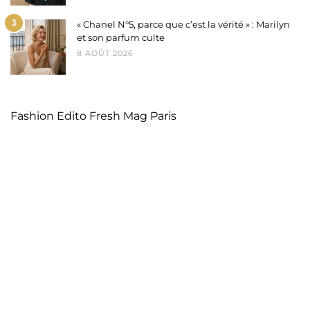
3
« Chanel N°5, parce que c’est la vérité » : Marilyn
et son parfum culte
8 AOÛT 2026
Fashion Edito Fresh Mag Paris