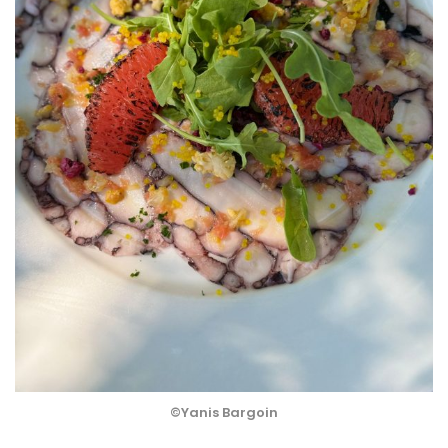
©Yanis Bargoin