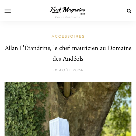
ACCESSOIRES
Allan L’Étandrine, le chef mauricien au Domaine
des Andéols
10 AOÛT 2024