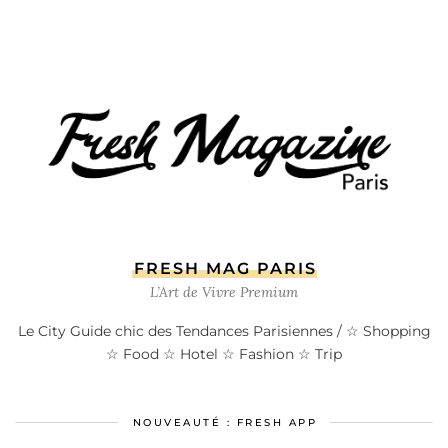
FRESH MAG PARIS
L’Art de Vivre Premium
Le City Guide chic des Tendances Parisiennes / ☆ Shopping
☆ Food ☆ Hotel ☆ Fashion ☆ Trip
NOUVEAUTÉ : FRESH APP