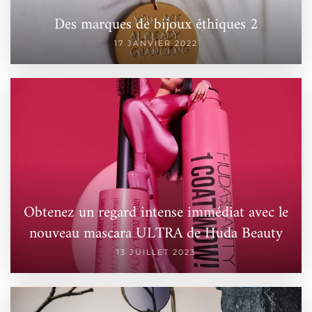
Des marques de bijoux éthiques 2
17 JANVIER 2022
Obtenez un regard intense immédiat avec le
nouveau mascara ULTRA de Huda Beauty
13 JUILLET 2023