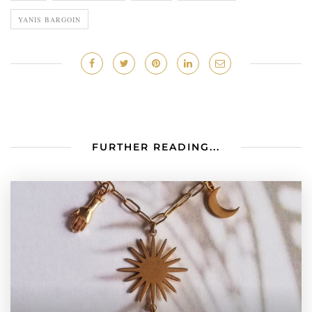
YANIS BARGOIN
FURTHER READING...