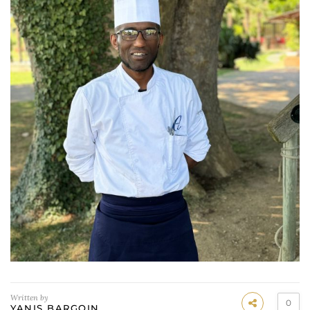
Written by
0
YANIS BARGOIN