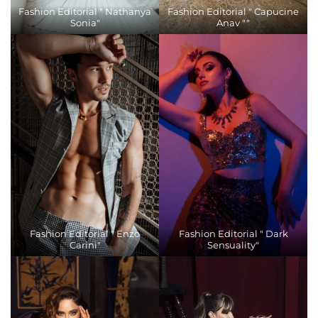
Fashion Editorial " Nathanya
Fashion Editorial " Capucine
Sonia"
Anav ""
Fashion Editorial " Enzo
Fashion Editorial " Dark
Carini"
Sensuality"