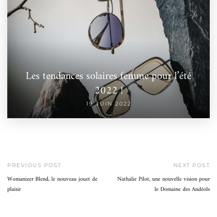
Les tendances solaires femme pour l’été
2022 !
19 JUIN 2022
PREVIOUS POST
NEXT POST
Womanizer Blend, le nouveau jouet de
Nathalie Pilot, une nouvelle vision pour
plaisir
le Domaine des Andéols