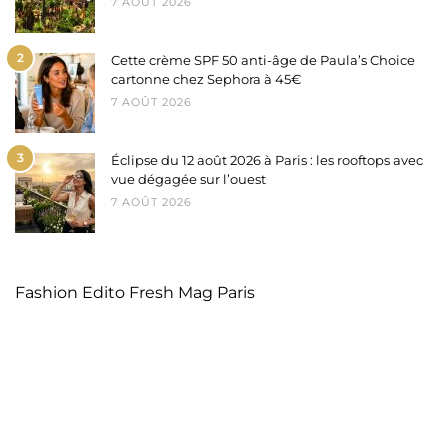
7 AOÛT 2026
2
Cette crème SPF 50 anti-âge de Paula’s Choice
cartonne chez Sephora à 45€
7 AOÛT 2026
3
Éclipse du 12 août 2026 à Paris : les rooftops avec
vue dégagée sur l’ouest
7 AOÛT 2026
Fashion Edito Fresh Mag Paris