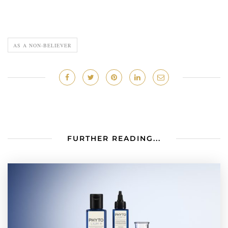
AS A NON-BELIEVER
FURTHER READING...