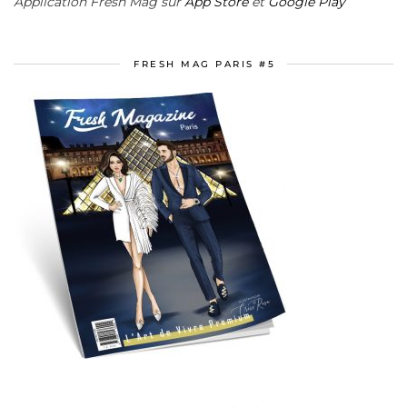
Application Fresh Mag sur
App Store
et
Google Play
FRESH MAG PARIS #5