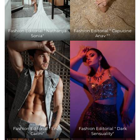
Fashion Editorial " Nathanya
Fashion Editorial " Capucine
Sonia"
Anav ""
Fashion Editorial " Enzo
Fashion Editorial " Dark
Carini"
Sensuality"