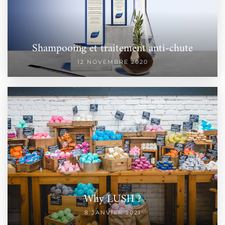
Shampooing et traitement anti-chute
12 NOVEMBRE 2020
Why LUSH ?
8 JANVIER 2021