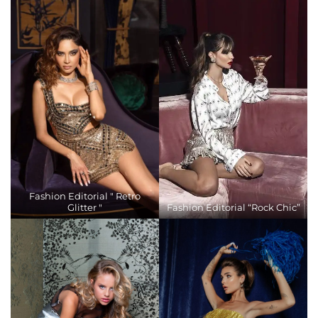
Fashion Editorial " Retro
Glitter "
Fashion Editorial “Rock Chic”