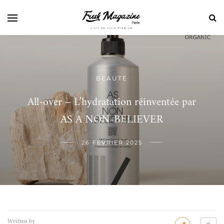
BEAUTÉ
All-over – L’hydratation réinventée par
AS A NON-BELIEVER
26 FÉVRIER 2025
Written by