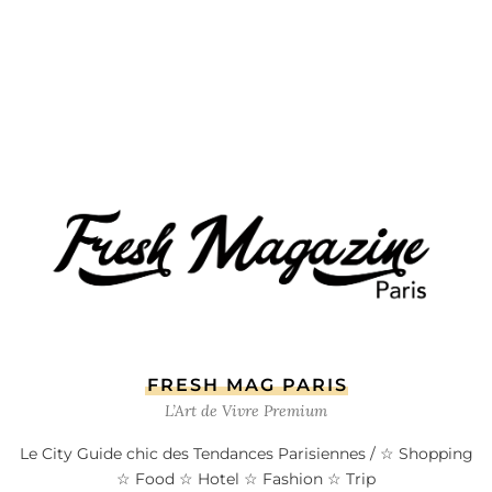
FRESH MAG PARIS
L’Art de Vivre Premium
Le City Guide chic des Tendances Parisiennes / ☆ Shopping
☆ Food ☆ Hotel ☆ Fashion ☆ Trip