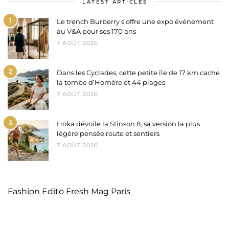
LATEST ARTICLES
1
Le trench Burberry s’offre une expo événement
au V&A pour ses 170 ans
7 AOÛT 2026
2
Dans les Cyclades, cette petite île de 17 km cache
la tombe d’Homère et 44 plages
7 AOÛT 2026
3
Hoka dévoile la Stinson 8, sa version la plus
légère pensée route et sentiers
7 AOÛT 2026
Fashion Edito Fresh Mag Paris