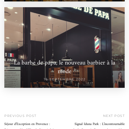
La barbe de papa, le nouveau barbier à la
mode
16 SEPTEMBRE 2022
PREVIOUS POST
NEXT POST
Séjour d’Exception en Provence :
Signal Iduna Park : L’incontournable