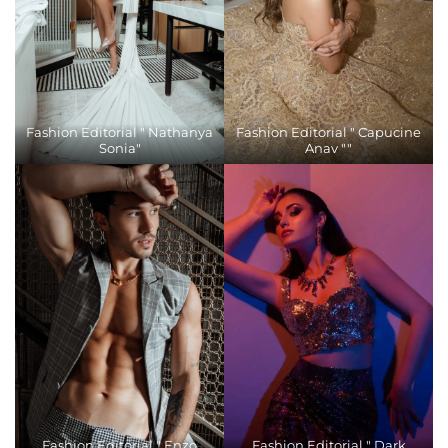
Fashion Editorial " Nathanya
Fashion Editorial " Capucine
Sonia"
Anav ""
Fashion Editorial " Enzo
Fashion Editorial " Dark