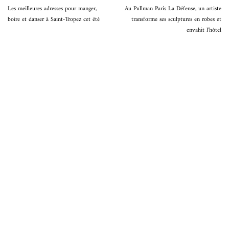
Les meilleures adresses pour manger,
Au Pullman Paris La Défense, un artiste
boire et danser à Saint-Tropez cet été
transforme ses sculptures en robes et
envahit l'hôtel