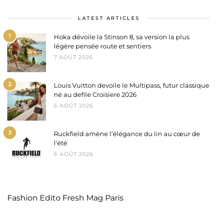
LATEST ARTICLES
1
Hoka dévoile la Stinson 8, sa version la plus
légère pensée route et sentiers
7 AOÛT 2026
2
Louis Vuitton devoile le Multipass, futur classique
né au defile Croisiere 2026
6 AOÛT 2026
3
Ruckfield amène l’élégance du lin au cœur de
l’été
6 AOÛT 2026
Fashion Edito Fresh Mag Paris