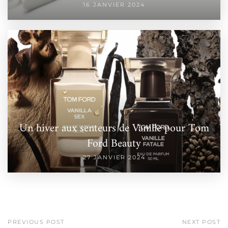
16 JANVIER 2024
Un hiver aux senteurs de Vanille pour Tom
Ford Beauty
27 JANVIER 2024
PREVIOUS POST
NEXT POST