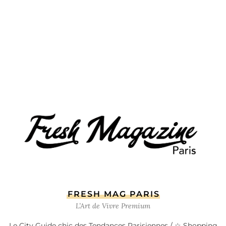
FRESH MAG PARIS
L’Art de Vivre Premium
Le City Guide chic des Tendances Parisiennes / ☆ Shopping