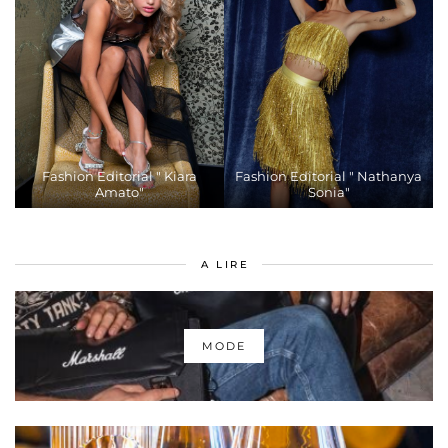
Fashion Editorial " Kiara
Fashion Editorial " Nathanya
Amato"
Sonia"
A LIRE
MODE