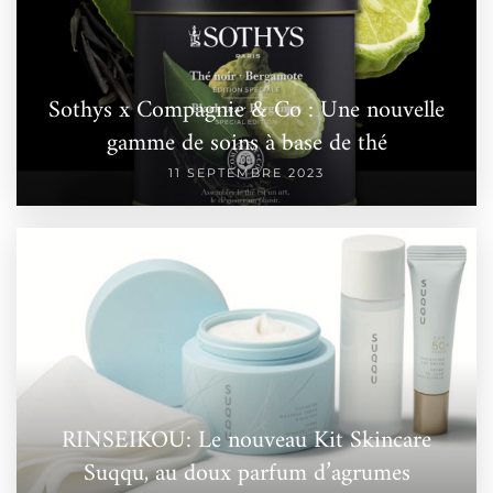
Sothys x Compagnie & Co : Une nouvelle
gamme de soins à base de thé
11 SEPTEMBRE 2023
RINSEIKOU: Le nouveau Kit Skincare
Suqqu, au doux parfum d’agrumes