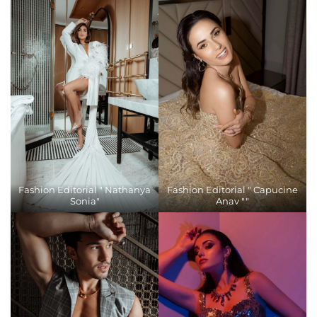
Fashion Editorial " Nathanya
Fashion Editorial " Capucine
Sonia"
Anav ""