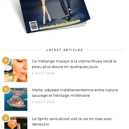
LATEST ARTICLES
1
Ce mélange maison à la crème Nivea rend la
peau plus douce en quelques jours
5 AOÛT 2026
2
Malte, odyssée méditerranéenne entre nature
sauvage et héritage millénaire
5 AOÛT 2026
3
Le Spritz sans alcool voit la vie en rose avec
Venezzio