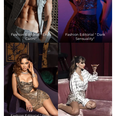
Fashion Editorial " Enzo
Fashion Editorial " Dark
Carini"
Sensuality"
Fashion Editorial " Retro