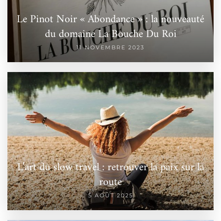
Le Pinot Noir « Abondance » : la nouveauté
du domaine La Bouche Du Roi
11 NOVEMBRE 2023
L’art du slow travel : retrouver la paix sur la
route
5 AOÛT 2025