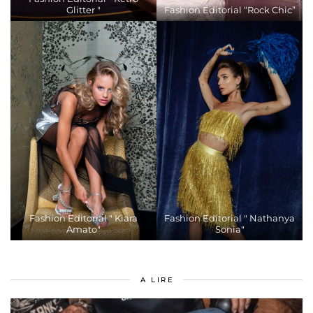
Glitter "
Fashion Editorial “Rock Chic”
Fashion Editorial " Kiara
Fashion Editorial " Nathanya
Amato"
Sonia"
A LIRE