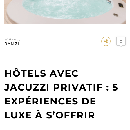
Written by
0
RAMZI
HÔTELS AVEC
JACUZZI PRIVATIF : 5
EXPÉRIENCES DE
LUXE À S’OFFRIR