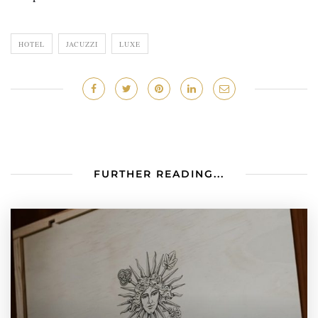
HOTEL
JACUZZI
LUXE
FURTHER READING...