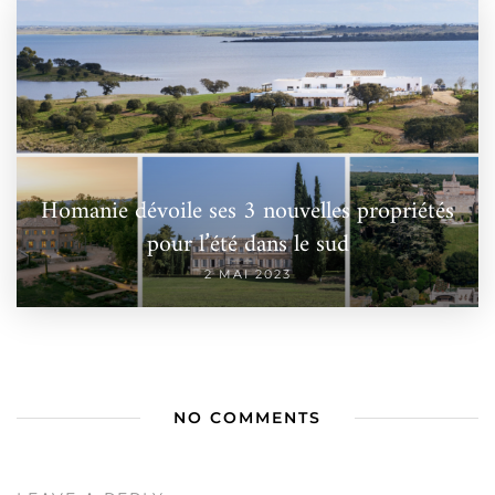
Homanie dévoile ses 3 nouvelles propriétés
pour l’été dans le sud
2 MAI 2023
NO COMMENTS