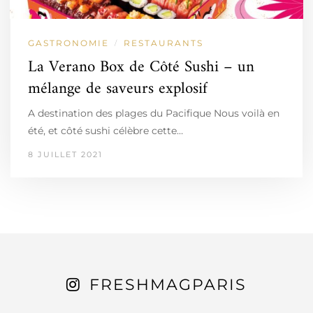
GASTRONOMIE
RESTAURANTS
/
La Verano Box de Côté Sushi – un
mélange de saveurs explosif
A destination des plages du Pacifique Nous voilà en
été, et côté sushi célèbre cette…
8 JUILLET 2021
FRESHMAGPARIS