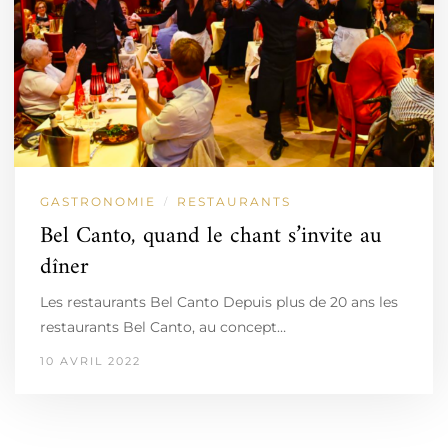
GASTRONOMIE
RESTAURANTS
/
Bel Canto, quand le chant s’invite au
dîner
Les restaurants Bel Canto Depuis plus de 20 ans les
restaurants Bel Canto, au concept…
10 AVRIL 2022