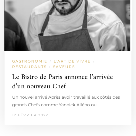
GASTRONOMIE
L'ART DE VIVRE
/
/
RESTAURANTS
SAVEURS
/
Le Bistro de Paris annonce l’arrivée
d’un nouveau Chef
Un nouvel arrivé Après avoir travaillé aux côtés des
grands Chefs comme Yannick Alléno ou…
12 FÉVRIER 2022