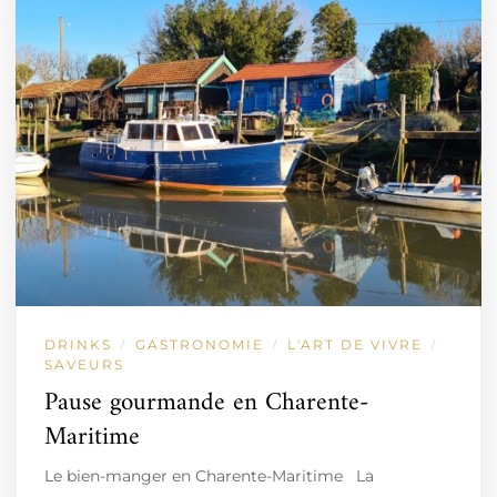
DRINKS
GASTRONOMIE
L'ART DE VIVRE
/
/
/
SAVEURS
Pause gourmande en Charente-
Maritime
Le bien-manger en Charente-Maritime La