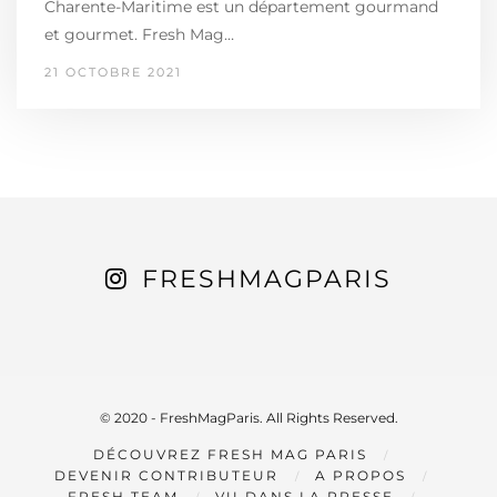
Charente-Maritime est un département gourmand
et gourmet. Fresh Mag…
21 OCTOBRE 2021
FRESHMAGPARIS
© 2020 - FreshMagParis. All Rights Reserved.
DÉCOUVREZ FRESH MAG PARIS
DEVENIR CONTRIBUTEUR
A PROPOS
FRESH TEAM
VU DANS LA PRESSE